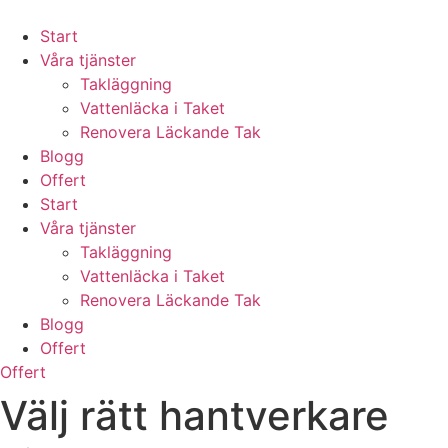
Skip
to
Start
content
Våra tjänster
Takläggning
Vattenläcka i Taket
Renovera Läckande Tak
Blogg
Offert
Start
Våra tjänster
Takläggning
Vattenläcka i Taket
Renovera Läckande Tak
Blogg
Offert
Offert
Välj rätt hantverkare