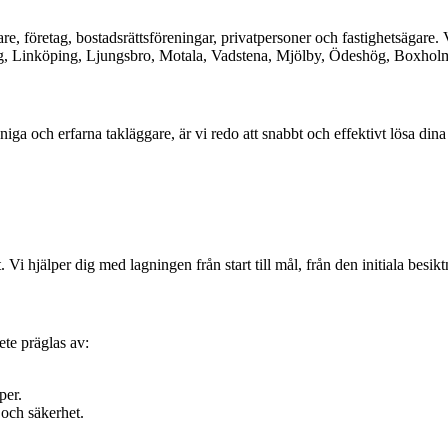
are, företag, bostadsrättsföreningar, privatpersoner och fastighetsägare.
, Linköping, Ljungsbro, Motala, Vadstena, Mjölby, Ödeshög, Boxholm
iga och erfarna takläggare, är vi redo att snabbt och effektivt lösa dina
. Vi hjälper dig med lagningen från start till mål, från den initiala besikt
bete präglas av:
per.
 och säkerhet.