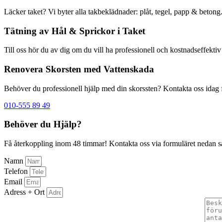
Läcker taket? Vi byter alla takbeklädnader: plåt, tegel, papp & betong
Tätning av Hål & Sprickor i Taket
Till oss hör du av dig om du vill ha professionell och kostnadseffektiv 
Renovera Skorsten med Vattenskada
Behöver du professionell hjälp med din skorssten? Kontakta oss idag fö
010-555 89 49
Behöver du Hjälp?
Få återkoppling inom 48 timmar! Kontakta oss via formuläret nedan så å
Namn
Telefon
Email
Adress + Ort