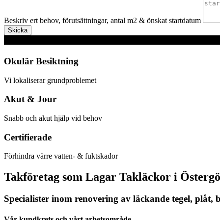
Beskriv ert behov, förutsättningar, antal m2 & önskat startdatum
Skicka
Okulär Besiktning
Vi lokaliserar grundproblemet
Akut & Jour
Snabb och akut hjälp vid behov
Certifierade
Förhindra värre vatten- & fuktskador
Takföretag som Lagar Takläckor i Östergö
Specialister inom renovering av läckande tegel, plåt,
Vår kundkrets och vårt arbetsområde