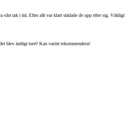
årt tak i tid. Efter allt var klart städade de upp efter sig. Väldigt
h det blev äntligt torrt! Kan varmt rekommendera!