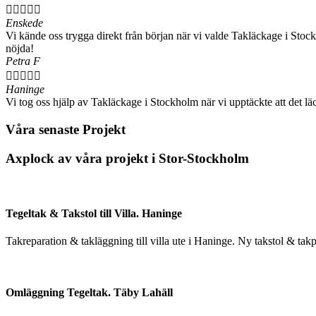





Enskede
Vi kände oss trygga direkt från början när vi valde Takläckage i Stockho
nöjda!
Petra F





Haninge
Vi tog oss hjälp av Takläckage i Stockholm när vi upptäckte att det läc
Våra senaste Projekt
Axplock av våra projekt i Stor-Stockholm
Tegeltak & Takstol till Villa. Haninge
Takreparation & takläggning till villa ute i Haninge. Ny takstol & tak
Omläggning Tegeltak. Täby Lahäll