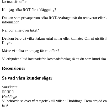
kostnadsfri offert.
Kan jag söka ROT för takläggning?
Du kan som privatperson söka ROT-Avdraget när du renoverar eller läg
information.
När bör vi se över taket?
Det kan bero på vilket takmaterial ni har eller klimatet. Om ni utsätt
längre.
Måste vi anlita er om jag får en offert?
Vi erbjuder alltid kostnadsfria kostnadsförslag så att du som kund ska k
Recensioner
Se vad våra kunder säger
Villaägare





Huddinge
Vi behövde se över vårt tegeltak till villan i Huddinge. Dem erbjöd en
Erik