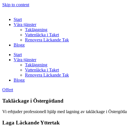
Skip to content
Start
Våra tjänster
Takläggning
Vattenläcka i Taket
Renovera Läckande Tak
Blogg
Start
Våra tjänster
Takläggning
Vattenläcka i Taket
Renovera Läckande Tak
Blogg
Offert
Takläckage i Östergötland
Vi erbjuder professionell hjälp med lagning av takläckage i Östergötl
Laga Läckande Yttertak