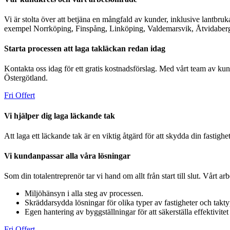
Vi är stolta över att betjäna en mångfald av kunder, inklusive lantbruk
exempel Norrköping, Finspång, Linköping, Valdemarsvik, Åtvidaberg
Starta processen att laga takläckan redan idag
Kontakta oss idag för ett gratis kostnadsförslag. Med vårt team av kunn
Östergötland.
Fri Offert
Vi hjälper dig laga läckande tak
Att laga ett läckande tak är en viktig åtgärd för att skydda din fastighet
Vi kundanpassar alla våra lösningar
Som din totalentreprenör tar vi hand om allt från start till slut. Vårt ar
Miljöhänsyn i alla steg av processen.
Skräddarsydda lösningar för olika typer av fastigheter och takty
Egen hantering av byggställningar för att säkerställa effektivitet
Fri Offert