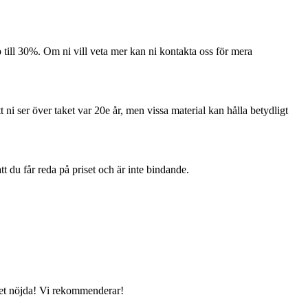
ill 30%. Om ni vill veta mer kan ni kontakta oss för mera
i ser över taket var 20e år, men vissa material kan hålla betydligt
tt du får reda på priset och är inte bindande.
cket nöjda! Vi rekommenderar!