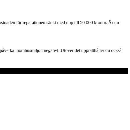
 kostnaden för reparationen sänkt med upp till 50 000 kronor. Är du
 påverka inomhusmiljön negativt. Utöver det upprätthåller du också