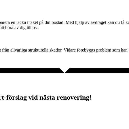
reparera en läcka i taket på din bostad. Med hjälp av avdraget kan du få
t höra av dig till oss.
 från allvarliga strukturella skador. Vidare förebyggs problem som kan
rt-förslag vid nästa renovering!