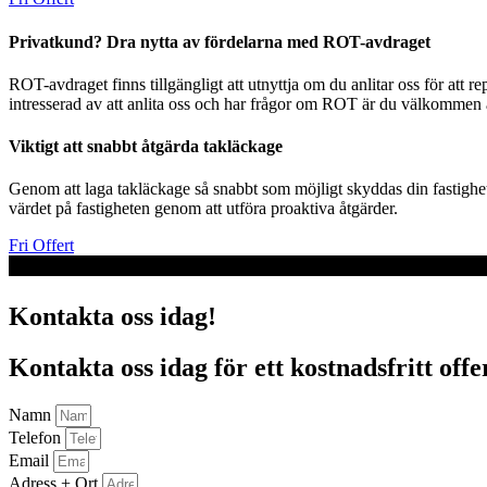
Privatkund? Dra nytta av fördelarna med ROT-avdraget
ROT-avdraget finns tillgängligt att utnyttja om du anlitar oss för att 
intresserad av att anlita oss och har frågor om ROT är du välkommen at
Viktigt att snabbt åtgärda takläckage
Genom att laga takläckage så snabbt som möjligt skyddas din fastighet
värdet på fastigheten genom att utföra proaktiva åtgärder.
Fri Offert
Kontakta oss idag!
Kontakta oss idag för ett kostnadsfritt offe
Namn
Telefon
Email
Adress + Ort