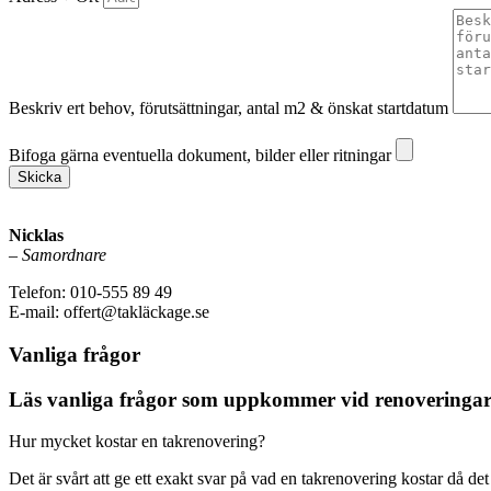
Beskriv ert behov, förutsättningar, antal m2 & önskat startdatum
Bifoga gärna eventuella dokument, bilder eller ritningar
Bifoga gärna eventuella dokument, bilder eller ritningar
Skicka
Nicklas
–
Samordnare
Telefon: 010-555 89 49
E-mail: offert@takläckage.se
Vanliga frågor
Läs vanliga frågor som uppkommer vid renoveringar
Hur mycket kostar en takrenovering?
Det är svårt att ge ett exakt svar på vad en takrenovering kostar då det