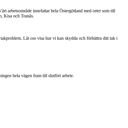
 Vårt arbetsområde innefattar hela Östergötland med orter som till
, Kisa och Tranås.
 takproblem. Låt oss visa hur vi kan skydda och förbättra ditt tak i
ningen hela vägen fram till slutfört arbete.