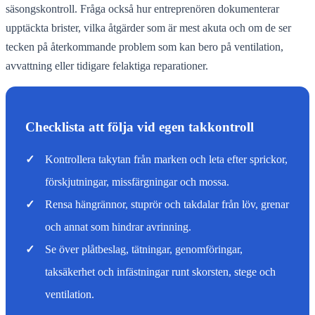
säsongskontroll. Fråga också hur entreprenören dokumenterar
upptäckta brister, vilka åtgärder som är mest akuta och om de ser
tecken på återkommande problem som kan bero på ventilation,
avvattning eller tidigare felaktiga reparationer.
Checklista att följa vid egen takkontroll
✓
Kontrollera takytan från marken och leta efter sprickor,
förskjutningar, missfärgningar och mossa.
✓
Rensa hängrännor, stuprör och takdalar från löv, grenar
och annat som hindrar avrinning.
✓
Se över plåtbeslag, tätningar, genomföringar,
taksäkerhet och infästningar runt skorsten, stege och
ventilation.