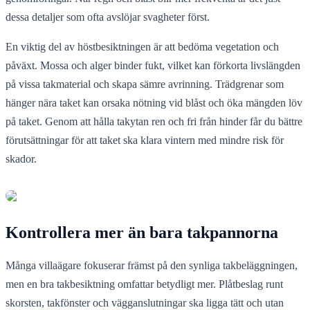
dessa detaljer som ofta avslöjar svagheter först.
En viktig del av höstbesiktningen är att bedöma vegetation och
påväxt. Mossa och alger binder fukt, vilket kan förkorta livslängden
på vissa takmaterial och skapa sämre avrinning. Trädgrenar som
hänger nära taket kan orsaka nötning vid blåst och öka mängden löv
på taket. Genom att hålla takytan ren och fri från hinder får du bättre
förutsättningar för att taket ska klara vintern med mindre risk för
skador.
Kontrollera mer än bara takpannorna
Många villaägare fokuserar främst på den synliga takbeläggningen,
men en bra takbesiktning omfattar betydligt mer. Plåtbeslag runt
skorsten, takfönster och vägganslutningar ska ligga tätt och utan