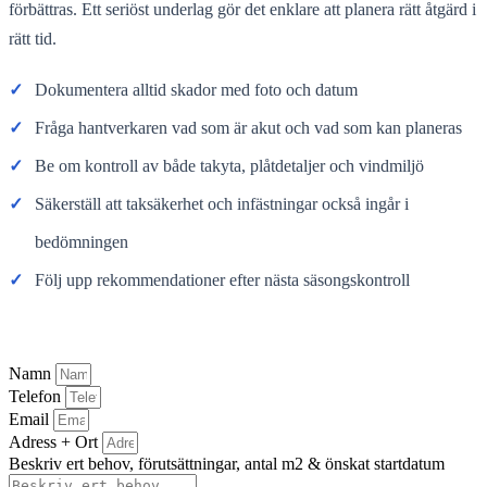
förbättras. Ett seriöst underlag gör det enklare att planera rätt åtgärd i
rätt tid.
✓
Dokumentera alltid skador med foto och datum
✓
Fråga hantverkaren vad som är akut och vad som kan planeras
✓
Be om kontroll av både takyta, plåtdetaljer och vindmiljö
✓
Säkerställ att taksäkerhet och infästningar också ingår i
bedömningen
✓
Följ upp rekommendationer efter nästa säsongskontroll
Namn
Telefon
Email
Adress + Ort
Beskriv ert behov, förutsättningar, antal m2 & önskat startdatum