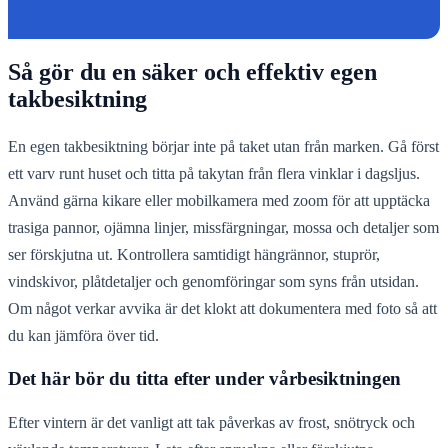
Så gör du en säker och effektiv egen
takbesiktning
En egen takbesiktning börjar inte på taket utan från marken. Gå först
ett varv runt huset och titta på takytan från flera vinklar i dagsljus.
Använd gärna kikare eller mobilkamera med zoom för att upptäcka
trasiga pannor, ojämna linjer, missfärgningar, mossa och detaljer som
ser förskjutna ut. Kontrollera samtidigt hängrännor, stuprör,
vindskivor, plåtdetaljer och genomföringar som syns från utsidan.
Om något verkar avvika är det klokt att dokumentera med foto så att
du kan jämföra över tid.
Det här bör du titta efter under vårbesiktningen
Efter vintern är det vanligt att tak påverkas av frost, snötryck och