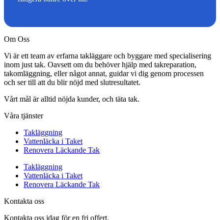
Om Oss
Vi är ett team av erfarna takläggare och byggare med specialisering
inom just tak. Oavsett om du behöver hjälp med takreparation,
takomläggning, eller något annat, guidar vi dig genom processen
och ser till att du blir nöjd med slutresultatet.
Vårt mål är alltid nöjda kunder, och täta tak.
Våra tjänster
Takläggning
Vattenläcka i Taket
Renovera Läckande Tak
Takläggning
Vattenläcka i Taket
Renovera Läckande Tak
Kontakta oss
Kontakta oss idag för en fri offert.