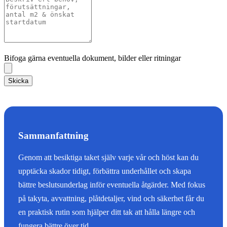
Bifoga gärna eventuella dokument, bilder eller ritningar
Bifoga gärna eventuella dokument, bilder eller ritningar
Skicka
Sammanfattning
Genom att besiktiga taket själv varje vår och höst kan du
upptäcka skador tidigt, förbättra underhållet och skapa
bättre beslutsunderlag inför eventuella åtgärder. Med fokus
på takyta, avvattning, plåtdetaljer, vind och säkerhet får du
en praktisk rutin som hjälper ditt tak att hålla längre och
fungera bättre över tid.