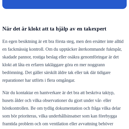
När det är klokt att ta hjälp av en takexpert
En egen besiktning är ett bra första steg, men den ersätter inte alltid
en fackmässig kontroll. Om du upptäcker återkommande fuktspår,
skadade pannor, rostiga beslag eller osäkra genomföringar är det
klokt att låta en erfaren takläggare göra en mer noggrann
bedömning. Det gäller särskilt äldre tak eller tak där tidigare
reparationer har utförts i flera omgångar.
När du kontaktar en hantverkare är det bra att beskriva taktyp,
husets ålder och vilka observationer du gjort under vår- eller
höstkontrollen. Be om tydlig dokumentation och fråga vilka delar
som bör prioriteras, vilka underhållsinsatser som kan förebygga
framtida problem och om ventilation eller avvattning behöver