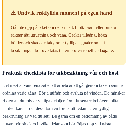
⚠️ Undvik riskfyllda moment på egen hand
Gå inte upp på taket om det är halt, blött, brant eller om du
saknar rätt utrustning och vana. Osäker tillgång, höga
höjder och skadade takytor är tydliga signaler om att
besiktningen bör överlåtas till en professionell takläggare.
Praktisk checklista för takbesiktning vår och höst
Det mest användbara sättet att arbeta är att gå igenom taket i samma
ordning varje gång. Börja utifrån och avsluta på vinden. Då minskar
risken att du missar viktiga detaljer. Om du senare behöver anlita
hantverkare är det dessutom en fördel att redan ha en tydlig
beskrivning av vad du sett. Be gärna om en bedömning av både
nuvarande skick och vilka delar som bör följas upp vid nästa