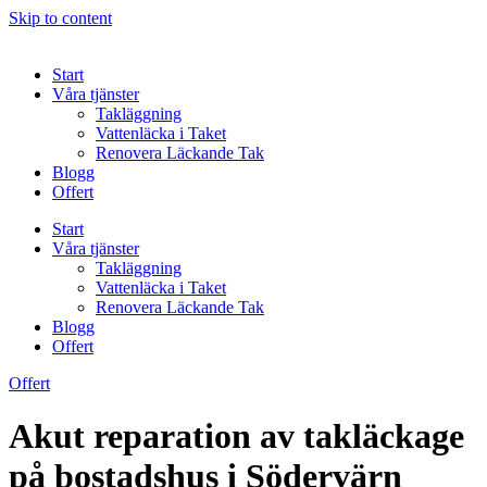
Skip to content
Start
Våra tjänster
Takläggning
Vattenläcka i Taket
Renovera Läckande Tak
Blogg
Offert
Start
Våra tjänster
Takläggning
Vattenläcka i Taket
Renovera Läckande Tak
Blogg
Offert
Offert
Akut reparation av takläckage
på bostadshus i Södervärn