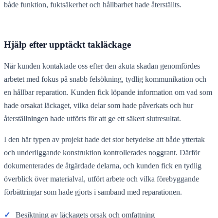
både funktion, fuktsäkerhet och hållbarhet hade återställts.
Hjälp efter upptäckt takläckage
När kunden kontaktade oss efter den akuta skadan genomfördes
arbetet med fokus på snabb felsökning, tydlig kommunikation och
en hållbar reparation. Kunden fick löpande information om vad som
hade orsakat läckaget, vilka delar som hade påverkats och hur
återställningen hade utförts för att ge ett säkert slutresultat.
I den här typen av projekt hade det stor betydelse att både yttertak
och underliggande konstruktion kontrollerades noggrant. Därför
dokumenterades de åtgärdade delarna, och kunden fick en tydlig
överblick över materialval, utfört arbete och vilka förebyggande
förbättringar som hade gjorts i samband med reparationen.
✓
Besiktning av läckagets orsak och omfattning