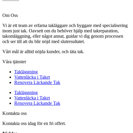
Om Oss
Vi är ett team av erfarna takläggare och byggare med specialisering
inom just tak. Oavsett om du behöver hjälp med takreparation,
takomläggning, eller något annat, guidar vi dig genom processen
och ser till att du blir nöjd med slutresultatet.
Vårt mål är alltid nöjda kunder, och täta tak.
Våra tjänster
Takläggning
Vattenläcka i Taket
Renovera Läckande Tak
Takläggning
Vattenläcka i Taket
Renovera Läckande Tak
Kontakta oss
Kontakta oss idag för en fri offert.