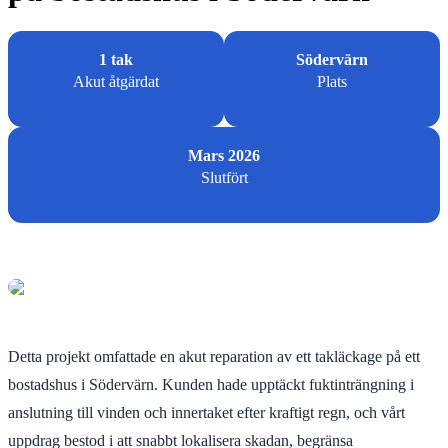
1 tak
Södervärn
Akut åtgärdat
Plats
Mars 2026
Slutfört
Detta projekt omfattade en akut reparation av ett takläckage på ett
bostadshus i Södervärn. Kunden hade upptäckt fuktinträngning i
anslutning till vinden och innertaket efter kraftigt regn, och vårt
uppdrag bestod i att snabbt lokalisera skadan, begränsa