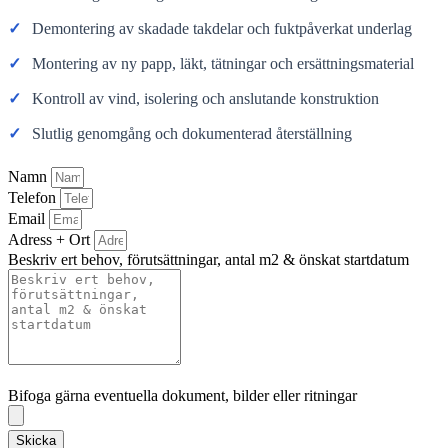
✓
Demontering av skadade takdelar och fuktpåverkat underlag
✓
Montering av ny papp, läkt, tätningar och ersättningsmaterial
✓
Kontroll av vind, isolering och anslutande konstruktion
✓
Slutlig genomgång och dokumenterad återställning
Namn
Telefon
Email
Adress + Ort
Beskriv ert behov, förutsättningar, antal m2 & önskat startdatum
Bifoga gärna eventuella dokument, bilder eller ritningar
Bifoga gärna eventuella dokument, bilder eller ritningar
Skicka