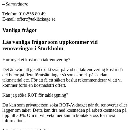
–
Samordnare
Telefon: 010-555 89 49
E-mail: offert@takläckage.se
Vanliga frågor
Läs vanliga frågor som uppkommer vid
renoveringar i Stockholm
Hur mycket kostar en takrenovering?
Det är svårt att ge ett exakt svar på vad en takrenovering kostar då
det beror på flera förutsättningar så som storlek på skadan,
takmaterial etc. För att få ett säkert beslut rekommenderar vi att vi
kommer förbi en kostnadsfri offert.
Kan jag söka ROT för takläggning?
Du kan som privatperson söka ROT-Avdraget när du renoverar eller
lägger om taket. Detta kan dra ned kostnaden på arbetskostnaden på
upp till 30%. Om ni vill veta mer kan ni kontakta oss för mera
information.