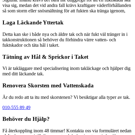
visa sig, medan det vid andra fall krävs kraftigare väderförhållanden
så som storm eller snösmältning för att fukten ska tränga igenom,
Laga Läckande Yttertak
Detta kan ske i både nya och äldre tak och när fukt väl tränger in i
takkonstruktionen så behöver du förhindra värre vatten- och
fuktskador och täta hål i taket.
Tätning av Hål & Sprickor i Taket
Vi är takläggare med specialisering inom takläckage och hjälper dig
med ditt läckande tak.
Renovera Skorsten med Vattenskada
Är du redo att ta itu med skorstenen? Vi besiktigar alla typer av tak.
010-555 89 49
Behöver du Hjälp?
Få återkoppling inom 48 timmar! Kontakta oss via formuläret nedan