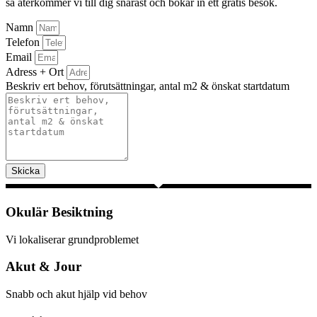
så återkommer vi till dig snarast och bokar in ett gratis besök.
Namn
Telefon
Email
Adress + Ort
Beskriv ert behov, förutsättningar, antal m2 & önskat startdatum
Skicka
Okulär Besiktning
Vi lokaliserar grundproblemet
Akut & Jour
Snabb och akut hjälp vid behov