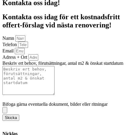
Kontakta oss idag!
Kontakta oss idag för ett kostnadsfritt
offert-förslag vid nästa renovering!
Namn
Telefon
Email
Adress + Ort
Beskriv ert behov, förutsättningar, antal m2 & önskat startdatum
Bifoga gärna eventuella dokument, bilder eller ritningar
Bifoga gärna eventuella dokument, bilder eller ritningar
Skicka
Nicklas