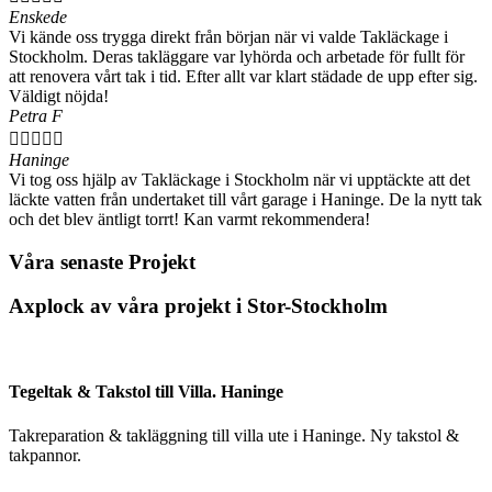
Enskede
Vi kände oss trygga direkt från början när vi valde Takläckage i
Stockholm. Deras takläggare var lyhörda och arbetade för fullt för
att renovera vårt tak i tid. Efter allt var klart städade de upp efter sig.
Väldigt nöjda!
Petra F





Haninge
Vi tog oss hjälp av Takläckage i Stockholm när vi upptäckte att det
läckte vatten från undertaket till vårt garage i Haninge. De la nytt tak
och det blev äntligt torrt! Kan varmt rekommendera!
Våra senaste Projekt
Axplock av våra projekt i Stor-Stockholm
Tegeltak & Takstol till Villa. Haninge
Takreparation & takläggning till villa ute i Haninge. Ny takstol &
takpannor.