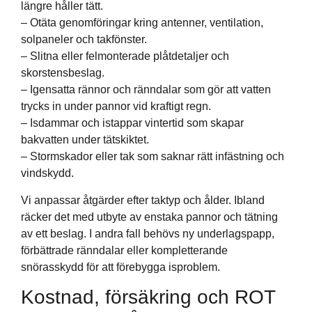
längre håller tätt.
– Otäta genomföringar kring antenner, ventilation,
solpaneler och takfönster.
– Slitna eller felmonterade plåtdetaljer och
skorstensbeslag.
– Igensatta rännor och ränndalar som gör att vatten
trycks in under pannor vid kraftigt regn.
– Isdammar och istappar vintertid som skapar
bakvatten under tätskiktet.
– Stormskador eller tak som saknar rätt infästning och
vindskydd.
Vi anpassar åtgärder efter taktyp och ålder. Ibland
räcker det med utbyte av enstaka pannor och tätning
av ett beslag. I andra fall behövs ny underlagspapp,
förbättrade ränndalar eller kompletterande
snörasskydd för att förebygga isproblem.
Kostnad, försäkring och ROT