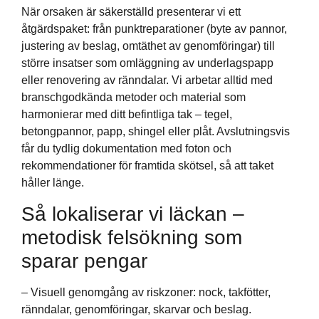
När orsaken är säkerställd presenterar vi ett
åtgärdspaket: från punktreparationer (byte av pannor,
justering av beslag, omtäthet av genomföringar) till
större insatser som omläggning av underlagspapp
eller renovering av ränndalar. Vi arbetar alltid med
branschgodkända metoder och material som
harmonierar med ditt befintliga tak – tegel,
betongpannor, papp, shingel eller plåt. Avslutningsvis
får du tydlig dokumentation med foton och
rekommendationer för framtida skötsel, så att taket
håller länge.
Så lokaliserar vi läckan –
metodisk felsökning som
sparar pengar
– Visuell genomgång av riskzoner: nock, takfötter,
ränndalar, genomföringar, skarvar och beslag.