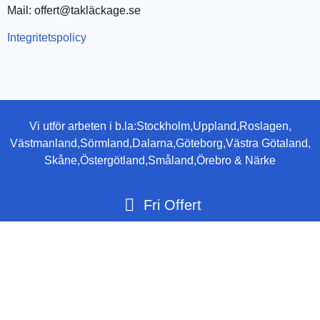
Mail: offert@takläckage.se
Integritetspolicy
Vi utför arbeten i b.la:
Stockholm,
Uppland,
Roslagen,
Västmanland,
Sörmland,
Dalarna,
Göteborg,
Västra Götaland,
Skåne,
Östergötland,
Småland,
Örebro & Närke
Fri Offert