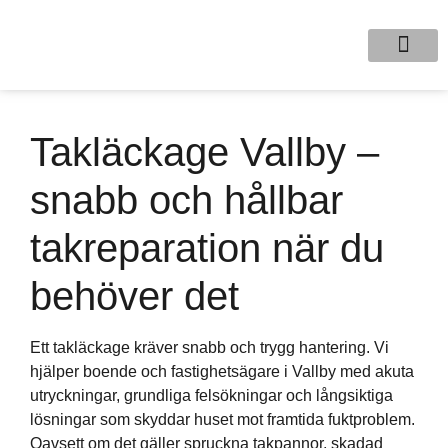
Takläckage Vallby –
snabb och hållbar
takreparation när du
behöver det
Ett takläckage kräver snabb och trygg hantering. Vi
hjälper boende och fastighetsägare i Vallby med akuta
utryckningar, grundliga felsökningar och långsiktiga
lösningar som skyddar huset mot framtida fuktproblem.
Oavsett om det gäller spruckna takpannor, skadad