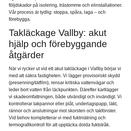
följdskador på isolering, trästomme och elinstallationer.
Vår process är tydlig: stoppa, spåra, laga – och
förebygga.
Takläckage Vallby: akut
hjälp och förebyggande
åtgärder
När vi rycker ut vid ett akut takläckage i Vallby börjar vi
med att säkra fastigheten. Vi lägger provisoriskt skydd
(presenning/tätfilm), rensar kritiska vattenvägar och
leder bort vatten från läckpunkten. Därefter kartlägger
vi skadeomfattningen, både utvändigt och invändigt. Vi
kontrollerar takpannor eller plåt, underlagspapp, läkt,
rännor och anslutningar mot skorsten och takfönster.
Vid behov kompletterar vi med fuktmätning och
termografikontroll för att upptäcka dolda fuktstråk.