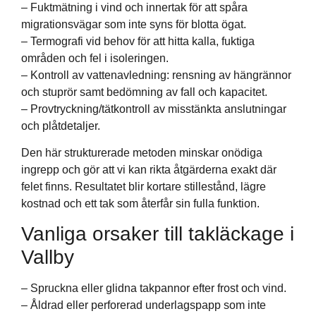
– Fuktmätning i vind och innertak för att spåra
migrationsvägar som inte syns för blotta ögat.
– Termografi vid behov för att hitta kalla, fuktiga
områden och fel i isoleringen.
– Kontroll av vattenavledning: rensning av hängrännor
och stuprör samt bedömning av fall och kapacitet.
– Provtryckning/tätkontroll av misstänkta anslutningar
och plåtdetaljer.
Den här strukturerade metoden minskar onödiga
ingrepp och gör att vi kan rikta åtgärderna exakt där
felet finns. Resultatet blir kortare stillestånd, lägre
kostnad och ett tak som återfår sin fulla funktion.
Vanliga orsaker till takläckage i
Vallby
– Spruckna eller glidna takpannor efter frost och vind.
– Åldrad eller perforerad underlagspapp som inte