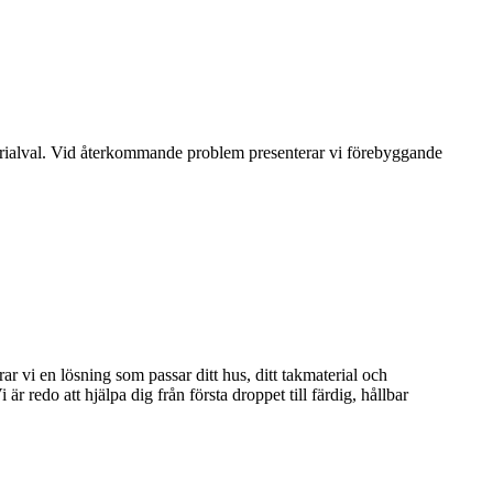
materialval. Vid återkommande problem presenterar vi förebyggande
ar vi en lösning som passar ditt hus, ditt takmaterial och
är redo att hjälpa dig från första droppet till färdig, hållbar