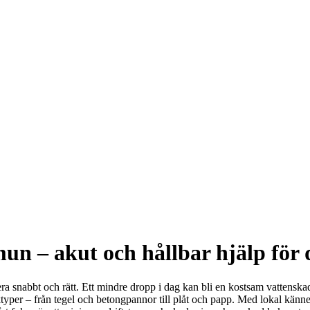
n – akut och hållbar hjälp för d
ra snabbt och rätt. Ett mindre dropp i dag kan bli en kostsam vattenska
 taktyper – från tegel och betongpannor till plåt och papp. Med lokal k