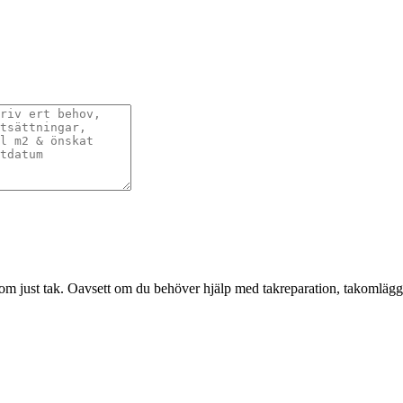
om just tak. Oavsett om du behöver hjälp med takreparation, takomläggni