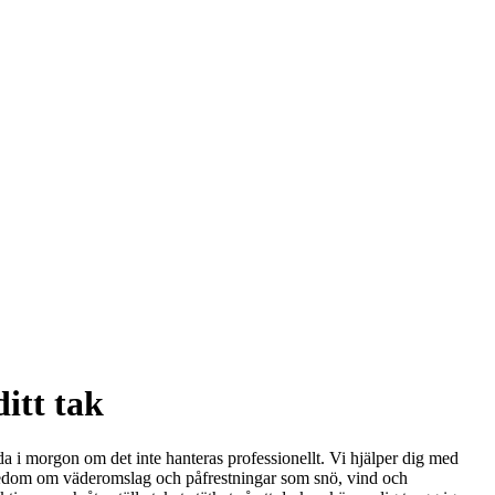
itt tak
da i morgon om det inte hanteras professionellt. Vi hjälper dig med
ännedom om väderomslag och påfrestningar som snö, vind och