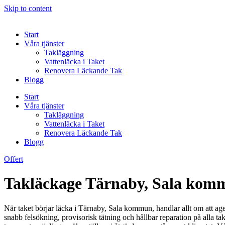
Skip to content
Start
Våra tjänster
Takläggning
Vattenläcka i Taket
Renovera Läckande Tak
Blogg
Start
Våra tjänster
Takläggning
Vattenläcka i Taket
Renovera Läckande Tak
Blogg
Offert
Takläckage Tärnaby, Sala kommu
När taket börjar läcka i Tärnaby, Sala kommun, handlar allt om att age
snabb felsökning, provisorisk tätning och hållbar reparation på alla