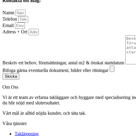
Kontakta oss idag!
Namn
Telefon
Email
Adress + Ort
Beskriv ert behov, förutsättningar, antal m2 & önskat startdatum
Bifoga gärna eventuella dokument, bilder eller ritningar
Skicka
Om Oss
Vi är ett team av erfarna takläggare och byggare med specialisering in
du blir nöjd med slutresultatet.
Vårt mål är alltid nöjda kunder, och täta tak.
Våra tjänster
Takläggning