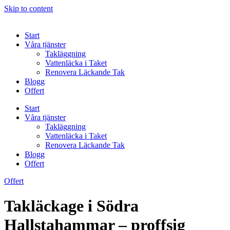
Skip to content
Start
Våra tjänster
Takläggning
Vattenläcka i Taket
Renovera Läckande Tak
Blogg
Offert
Start
Våra tjänster
Takläggning
Vattenläcka i Taket
Renovera Läckande Tak
Blogg
Offert
Offert
Takläckage i Södra
Hallstahammar – proffsig