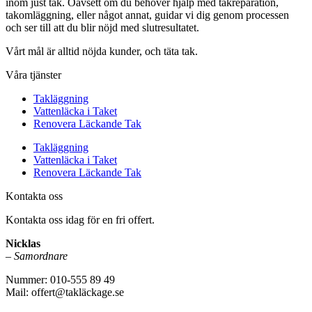
inom just tak. Oavsett om du behöver hjälp med takreparation,
takomläggning, eller något annat, guidar vi dig genom processen
och ser till att du blir nöjd med slutresultatet.
Vårt mål är alltid nöjda kunder, och täta tak.
Våra tjänster
Takläggning
Vattenläcka i Taket
Renovera Läckande Tak
Takläggning
Vattenläcka i Taket
Renovera Läckande Tak
Kontakta oss
Kontakta oss idag för en fri offert.
Nicklas
–
Samordnare
Nummer: 010-555 89 49
Mail: offert@takläckage.se