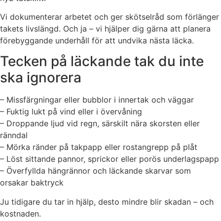
Vi dokumenterar arbetet och ger skötselråd som förlänger
takets livslängd. Och ja – vi hjälper dig gärna att planera
förebyggande underhåll för att undvika nästa läcka.
Tecken på läckande tak du inte
ska ignorera
– Missfärgningar eller bubblor i innertak och väggar
– Fuktig lukt på vind eller i övervåning
– Droppande ljud vid regn, särskilt nära skorsten eller
ränndal
– Mörka ränder på takpapp eller rostangrepp på plåt
– Löst sittande pannor, sprickor eller porös underlagspapp
– Överfyllda hängrännor och läckande skarvar som
orsakar baktryck
Ju tidigare du tar in hjälp, desto mindre blir skadan – och
kostnaden.