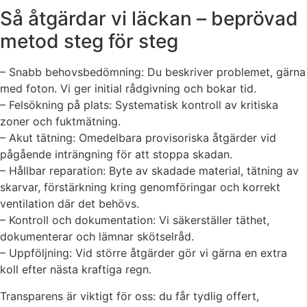
Så åtgärdar vi läckan – beprövad
metod steg för steg
– Snabb behovsbedömning: Du beskriver problemet, gärna
med foton. Vi ger initial rådgivning och bokar tid.
– Felsökning på plats: Systematisk kontroll av kritiska
zoner och fuktmätning.
– Akut tätning: Omedelbara provisoriska åtgärder vid
pågående inträngning för att stoppa skadan.
– Hållbar reparation: Byte av skadade material, tätning av
skarvar, förstärkning kring genomföringar och korrekt
ventilation där det behövs.
– Kontroll och dokumentation: Vi säkerställer täthet,
dokumenterar och lämnar skötselråd.
– Uppföljning: Vid större åtgärder gör vi gärna en extra
koll efter nästa kraftiga regn.
Transparens är viktigt för oss: du får tydlig offert,