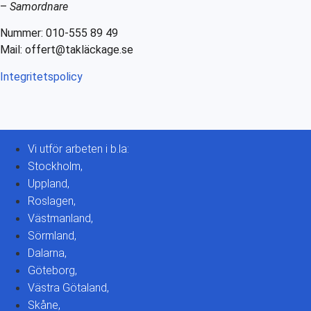
–
Samordnare
Nummer: 010-555 89 49
Mail: offert@takläckage.se
Integritetspolicy
Vi utför arbeten i b.la:
Stockholm,
Uppland,
Roslagen,
Västmanland,
Sörmland,
Dalarna,
Göteborg,
Västra Götaland,
Skåne,