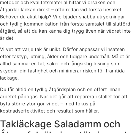
metoder och kvalitetsmaterial hittar vi orsaken och
åtgärdar läckan direkt – ofta redan vid första besöket.
Behöver du akut hjälp? Vi erbjuder snabba utryckningar
och tydlig kommunikation från första samtalet till slutförd
åtgärd, så att du kan känna dig trygg även när vädret inte
är det.
Vi vet att varje tak är unikt. Därför anpassar vi insatsen
efter taktyp, lutning, ålder och tidigare underhåll. Målet är
alltid samma: en tät, säker och långsiktig lösning som
skyddar din fastighet och minimerar risken för framtida
läckage.
Du får alltid en tydlig åtgärdsplan och en offert innan
arbetet påbörjas. När det går att reparera i stället för att
byta större ytor gör vi det – med fokus på
kostnadseffektivitet och resultat som håller.
Takläckage Saladamm och