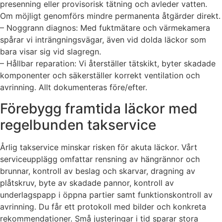
presenning eller provisorisk tätning och avleder vatten.
Om möjligt genomförs mindre permanenta åtgärder direkt.
– Noggrann diagnos: Med fuktmätare och värmekamera
spårar vi inträngningsvägar, även vid dolda läckor som
bara visar sig vid slagregn.
– Hållbar reparation: Vi återställer tätskikt, byter skadade
komponenter och säkerställer korrekt ventilation och
avrinning. Allt dokumenteras före/efter.
Förebygg framtida läckor med
regelbunden takservice
Årlig takservice minskar risken för akuta läckor. Vårt
serviceupplägg omfattar rensning av hängrännor och
brunnar, kontroll av beslag och skarvar, dragning av
plåtskruv, byte av skadade pannor, kontroll av
underlagspapp i öppna partier samt funktionskontroll av
avrinning. Du får ett protokoll med bilder och konkreta
rekommendationer. Små justeringar i tid sparar stora