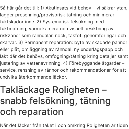
Så här går det till: 1) Akutinsats vid behov – vi säkrar ytan,
lägger presenning/provisorisk tätning och minimerar
fuktskador inne. 2) Systematisk felsökning med
fuktmätning, värmekamera och visuell besiktning av
riskzoner som ränndalar, nock, takfot, genomföringar och
skarvar. 3) Permanent reparation: byte av skadade pannor
eller plåt, omläggning av ränndal, ny underlagspapp och
läkt där det behövs, omfogning/tätning kring detaljer samt
justering av vattenavrinning. 4) Förebyggande åtgärder –
service, rensning av rännor och rekommendationer för att
undvika återkommande läckor.
Takläckage Roligheten –
snabb felsökning, tätning
och reparation
När det läcker från taket i och omkring Roligheten är tiden