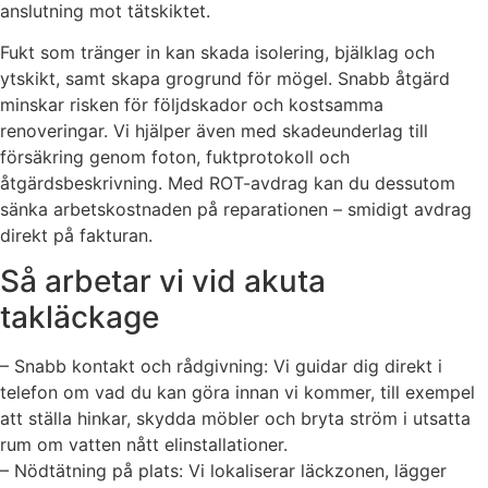
anslutning mot tätskiktet.
Fukt som tränger in kan skada isolering, bjälklag och
ytskikt, samt skapa grogrund för mögel. Snabb åtgärd
minskar risken för följdskador och kostsamma
renoveringar. Vi hjälper även med skadeunderlag till
försäkring genom foton, fuktprotokoll och
åtgärdsbeskrivning. Med ROT-avdrag kan du dessutom
sänka arbetskostnaden på reparationen – smidigt avdrag
direkt på fakturan.
Så arbetar vi vid akuta
takläckage
– Snabb kontakt och rådgivning: Vi guidar dig direkt i
telefon om vad du kan göra innan vi kommer, till exempel
att ställa hinkar, skydda möbler och bryta ström i utsatta
rum om vatten nått elinstallationer.
– Nödtätning på plats: Vi lokaliserar läckzonen, lägger