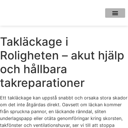
Takläckage i
Roligheten – akut hjälp
och hållbara
takreparationer
Ett takläckage kan uppstå snabbt och orsaka stora skador
om det inte åtgärdas direkt. Oavsett om läckan kommer
från spruckna pannor, en läckande ränndal, sliten
underlagspapp eller otäta genomföringar kring skorsten,
takfönster och ventilationshuvar, ser vi till att stoppa