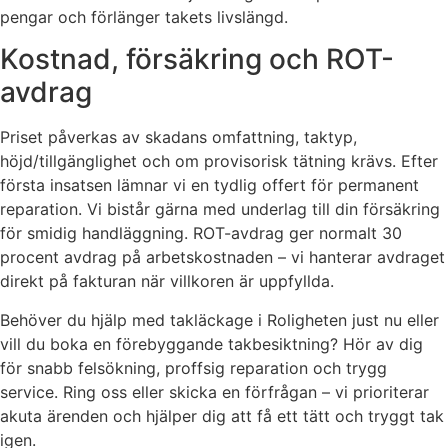
pengar och förlänger takets livslängd.
Kostnad, försäkring och ROT-
avdrag
Priset påverkas av skadans omfattning, taktyp,
höjd/tillgänglighet och om provisorisk tätning krävs. Efter
första insatsen lämnar vi en tydlig offert för permanent
reparation. Vi bistår gärna med underlag till din försäkring
för smidig handläggning. ROT-avdrag ger normalt 30
procent avdrag på arbetskostnaden – vi hanterar avdraget
direkt på fakturan när villkoren är uppfyllda.
Behöver du hjälp med takläckage i Roligheten just nu eller
vill du boka en förebyggande takbesiktning? Hör av dig
för snabb felsökning, proffsig reparation och trygg
service. Ring oss eller skicka en förfrågan – vi prioriterar
akuta ärenden och hjälper dig att få ett tätt och tryggt tak
igen.