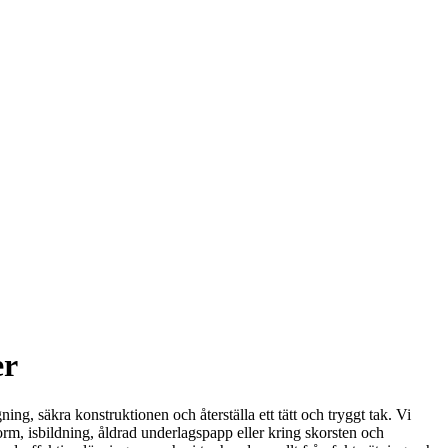
er
ing, säkra konstruktionen och återställa ett tätt och tryggt tak. Vi
torm, isbildning, åldrad underlagspapp eller kring skorsten och