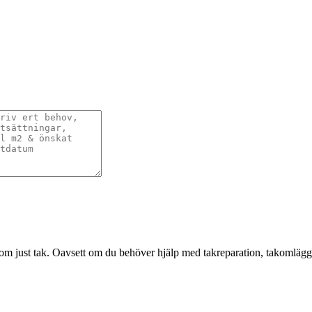
om just tak. Oavsett om du behöver hjälp med takreparation, takomläggni