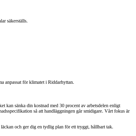
ar säkerställs.
a anpassat för klimatet i Riddarhyttan.
ilket kan sänka din kostnad med 30 procent av arbetsdelen enligt
tnadsspecifikation så att handläggningen går smidigare. Vårt fokus är
ckan och ger dig en tydlig plan för ett tryggt, hållbart tak.