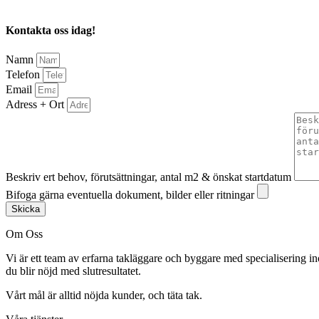
Kontakta oss idag!
Namn
Telefon
Email
Adress + Ort
Beskriv ert behov, förutsättningar, antal m2 & önskat startdatum
Bifoga gärna eventuella dokument, bilder eller ritningar
Skicka
Om Oss
Vi är ett team av erfarna takläggare och byggare med specialisering in
du blir nöjd med slutresultatet.
Vårt mål är alltid nöjda kunder, och täta tak.