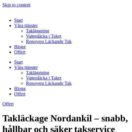
Skip to content
Start
Våra tjänster
Takläggning
Vattenläcka i Taket
Renovera Läckande Tak
Blogg
Offert
Start
Våra tjänster
Takläggning
Vattenläcka i Taket
Renovera Läckande Tak
Blogg
Offert
Offert
Takläckage Nordankil – snabb,
hållbar och säker takservice