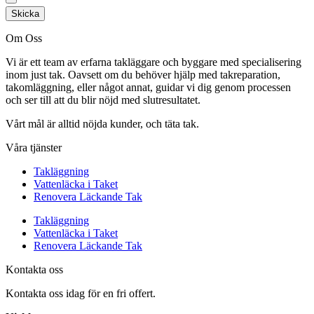
Skicka
Om Oss
Vi är ett team av erfarna takläggare och byggare med specialisering
inom just tak. Oavsett om du behöver hjälp med takreparation,
takomläggning, eller något annat, guidar vi dig genom processen
och ser till att du blir nöjd med slutresultatet.
Vårt mål är alltid nöjda kunder, och täta tak.
Våra tjänster
Takläggning
Vattenläcka i Taket
Renovera Läckande Tak
Takläggning
Vattenläcka i Taket
Renovera Läckande Tak
Kontakta oss
Kontakta oss idag för en fri offert.