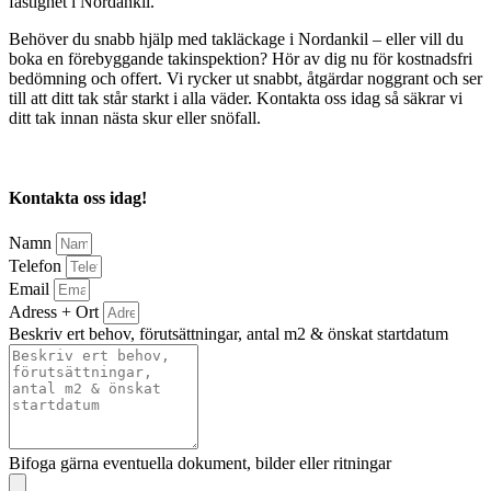
fastighet i Nordankil.
Behöver du snabb hjälp med takläckage i Nordankil – eller vill du
boka en förebyggande takinspektion? Hör av dig nu för kostnadsfri
bedömning och offert. Vi rycker ut snabbt, åtgärdar noggrant och ser
till att ditt tak står starkt i alla väder. Kontakta oss idag så säkrar vi
ditt tak innan nästa skur eller snöfall.
Kontakta oss idag!
Namn
Telefon
Email
Adress + Ort
Beskriv ert behov, förutsättningar, antal m2 & önskat startdatum
Bifoga gärna eventuella dokument, bilder eller ritningar