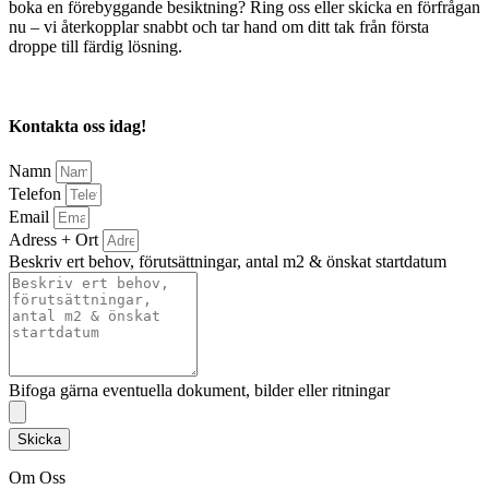
boka en förebyggande besiktning? Ring oss eller skicka en förfrågan
nu – vi återkopplar snabbt och tar hand om ditt tak från första
droppe till färdig lösning.
Kontakta oss idag!
Namn
Telefon
Email
Adress + Ort
Beskriv ert behov, förutsättningar, antal m2 & önskat startdatum
Bifoga gärna eventuella dokument, bilder eller ritningar
Skicka
Om Oss