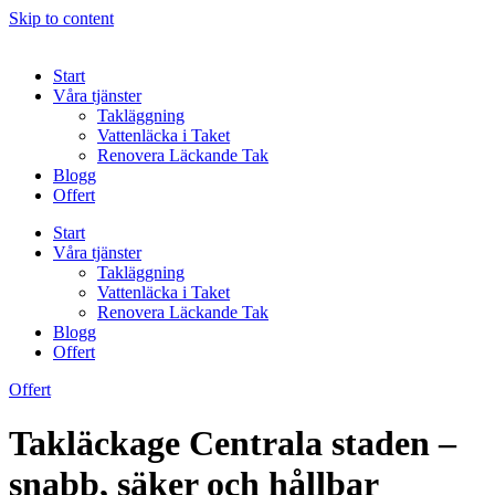
Skip to content
Start
Våra tjänster
Takläggning
Vattenläcka i Taket
Renovera Läckande Tak
Blogg
Offert
Start
Våra tjänster
Takläggning
Vattenläcka i Taket
Renovera Läckande Tak
Blogg
Offert
Offert
Takläckage Centrala staden –
snabb, säker och hållbar