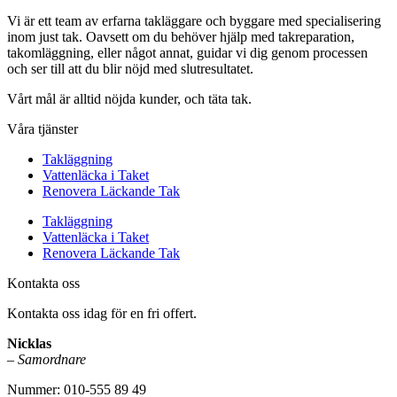
Vi är ett team av erfarna takläggare och byggare med specialisering
inom just tak. Oavsett om du behöver hjälp med takreparation,
takomläggning, eller något annat, guidar vi dig genom processen
och ser till att du blir nöjd med slutresultatet.
Vårt mål är alltid nöjda kunder, och täta tak.
Våra tjänster
Takläggning
Vattenläcka i Taket
Renovera Läckande Tak
Takläggning
Vattenläcka i Taket
Renovera Läckande Tak
Kontakta oss
Kontakta oss idag för en fri offert.
Nicklas
–
Samordnare
Nummer: 010-555 89 49