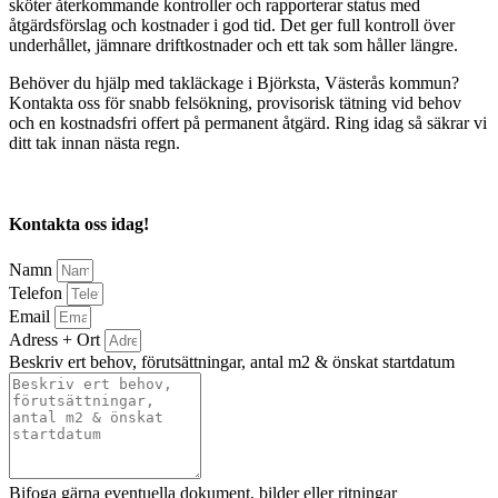
sköter återkommande kontroller och rapporterar status med
åtgärdsförslag och kostnader i god tid. Det ger full kontroll över
underhållet, jämnare driftkostnader och ett tak som håller längre.
Behöver du hjälp med takläckage i Björksta, Västerås kommun?
Kontakta oss för snabb felsökning, provisorisk tätning vid behov
och en kostnadsfri offert på permanent åtgärd. Ring idag så säkrar vi
ditt tak innan nästa regn.
Kontakta oss idag!
Namn
Telefon
Email
Adress + Ort
Beskriv ert behov, förutsättningar, antal m2 & önskat startdatum
Bifoga gärna eventuella dokument, bilder eller ritningar