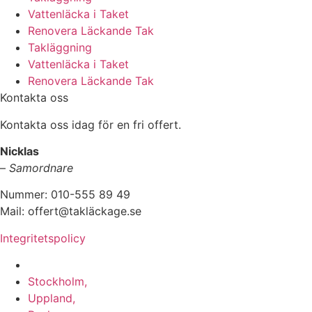
Vattenläcka i Taket
Renovera Läckande Tak
Takläggning
Vattenläcka i Taket
Renovera Läckande Tak
Kontakta oss
Kontakta oss idag för en fri offert.
Nicklas
–
Samordnare
Nummer: 010-555 89 49
Mail: offert@takläckage.se
Integritetspolicy
Vi utför arbeten i b.la:
Stockholm,
Uppland,