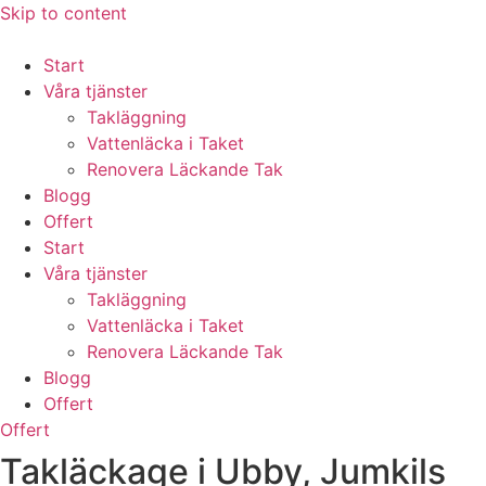
Skip to content
Start
Våra tjänster
Takläggning
Vattenläcka i Taket
Renovera Läckande Tak
Blogg
Offert
Start
Våra tjänster
Takläggning
Vattenläcka i Taket
Renovera Läckande Tak
Blogg
Offert
Offert
Takläckage i Ubby, Jumkils