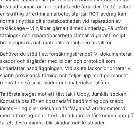
kostnadsramar för mer omfattande åtgärder. Du får alltid
en skriftlig offert innan arbetet startar. ROT-avdrag kan
normalt nyttjas på arbetskostnaden vid reparation av
takläckage – vi hjälper gärna till med underlag. På utfört
tätnings- och reparationsarbete lämnar vi garanti enligt
branschpraxis och materialleverantörernas villkor.
Behöver du stöd i ett försäkringsärende? Vi dokumenterar
skador och åtgärder med bilder och protokoll som
underlättar handläggningen. Vid akuta läckor prioriterar vi
snabb provisorisk tätning och följer upp med permanent
reparation så snart väder och materialval tillåter.
Ta första steget mot ett tätt tak i Ubby, Jumkils socken.
Kontakta oss för en kostnadsfri bedömning och snabb
insats – ring eller skicka en förfrågan så återkommer vi
med tidförslag och offert. Ju tidigare vi får komma upp på
taket, desto mindre blir skadan och kostnaden.