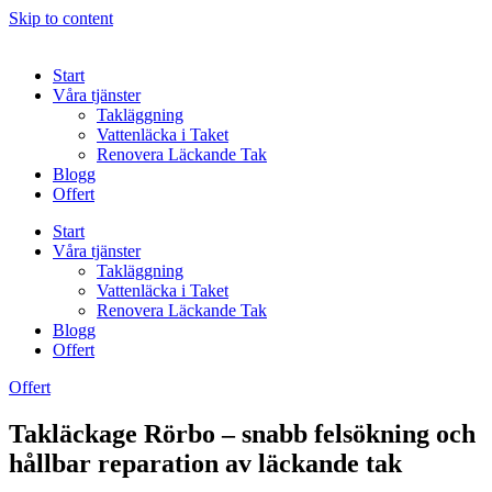
Skip to content
Start
Våra tjänster
Takläggning
Vattenläcka i Taket
Renovera Läckande Tak
Blogg
Offert
Start
Våra tjänster
Takläggning
Vattenläcka i Taket
Renovera Läckande Tak
Blogg
Offert
Offert
Takläckage Rörbo – snabb felsökning och
hållbar reparation av läckande tak