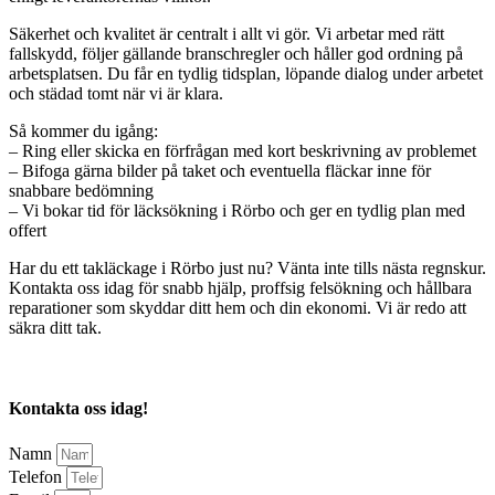
Säkerhet och kvalitet är centralt i allt vi gör. Vi arbetar med rätt
fallskydd, följer gällande branschregler och håller god ordning på
arbetsplatsen. Du får en tydlig tidsplan, löpande dialog under arbetet
och städad tomt när vi är klara.
Så kommer du igång:
– Ring eller skicka en förfrågan med kort beskrivning av problemet
– Bifoga gärna bilder på taket och eventuella fläckar inne för
snabbare bedömning
– Vi bokar tid för läcksökning i Rörbo och ger en tydlig plan med
offert
Har du ett takläckage i Rörbo just nu? Vänta inte tills nästa regnskur.
Kontakta oss idag för snabb hjälp, proffsig felsökning och hållbara
reparationer som skyddar ditt hem och din ekonomi. Vi är redo att
säkra ditt tak.
Kontakta oss idag!
Namn
Telefon