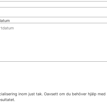
tdatum
alisering inom just tak. Oavsett om du behöver hjälp med t
sultatet.