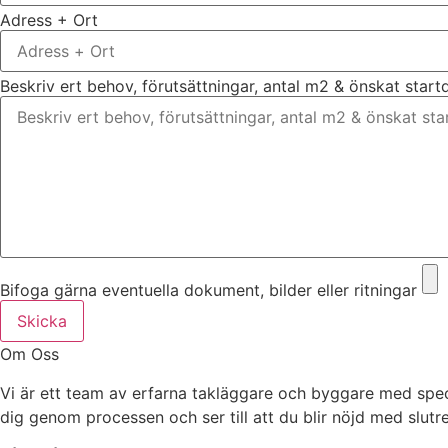
Adress + Ort
Beskriv ert behov, förutsättningar, antal m2 & önskat star
Bifoga gärna eventuella dokument, bilder eller ritningar
Skicka
Om Oss
Vi är ett team av erfarna takläggare och byggare med speci
dig genom processen och ser till att du blir nöjd med slutre