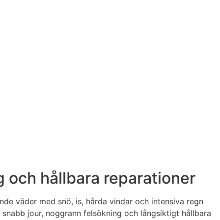
och hållbara reparationer
ande väder med snö, is, hårda vindar och intensiva regn
 snabb jour, noggrann felsökning och långsiktigt hållbara