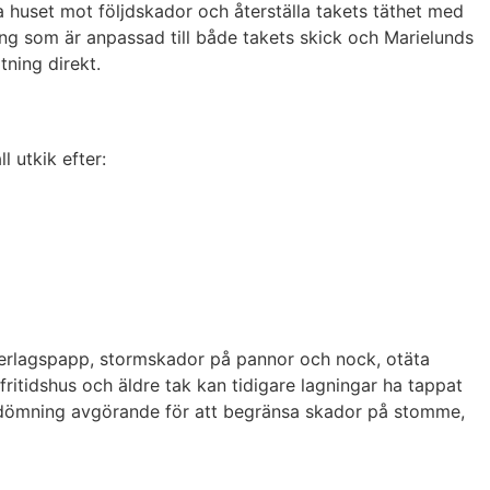
a huset mot följdskador och återställa takets täthet med
ng som är anpassad till både takets skick och Marielunds
tning direkt.
l utkik efter:
underlagspapp, stormskador på pannor och nock, otäta
 fritidshus och äldre tak kan tidigare lagningar ha tappat
 bedömning avgörande för att begränsa skador på stomme,