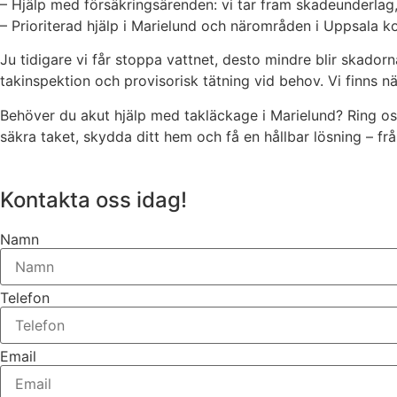
– Hjälp med försäkringsärenden: vi tar fram skadeunderlag, 
– Prioriterad hjälp i Marielund och närområden i Uppsala
Ju tidigare vi får stoppa vattnet, desto mindre blir skador
takinspektion och provisorisk tätning vid behov. Vi finns n
Behöver du akut hjälp med takläckage i Marielund? Ring oss 
säkra taket, skydda ditt hem och få en hållbar lösning – från
Kontakta oss idag!
Namn
Telefon
Email