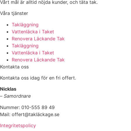
Vårt mål är alltid nöjda kunder, och täta tak.
Våra tjänster
Takläggning
Vattenläcka i Taket
Renovera Läckande Tak
Takläggning
Vattenläcka i Taket
Renovera Läckande Tak
Kontakta oss
Kontakta oss idag för en fri offert.
Nicklas
–
Samordnare
Nummer: 010-555 89 49
Mail: offert@takläckage.se
Integritetspolicy