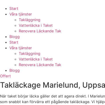
Skip
to
Start
content
Våra tjänster
Takläggning
Vattenläcka i Taket
Renovera Läckande Tak
Blogg
Start
Våra tjänster
Takläggning
Vattenläcka i Taket
Renovera Läckande Tak
Blogg
Offert
Takläckage Marielund, Uppsal
När taket börjar läcka gäller det att agera direkt. I Marie
som snabbt kan förvärra ett pågående takläckage. Vi hjälpe