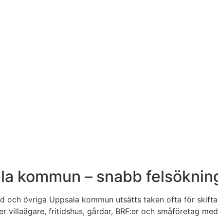
a kommun – snabb felsökning 
lund och övriga Uppsala kommun utsätts taken ofta för skift
r villaägare, fritidshus, gårdar, BRF:er och småföretag med