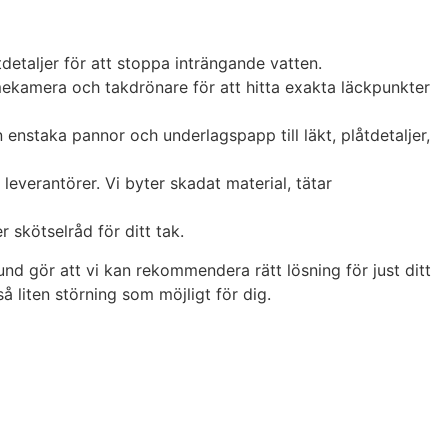
detaljer för att stoppa inträngande vatten.
mekamera och takdrönare för att hitta exakta läckpunkter
 enstaka pannor och underlagspapp till läkt, plåtdetaljer,
verantörer. Vi byter skadat material, tätar
 skötselråd för ditt tak.
und gör att vi kan rekommendera rätt lösning för just ditt
å liten störning som möjligt för dig.