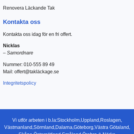
Renovera Läckande Tak
Kontakta oss
Kontakta oss idag för en fri offert.
Nicklas
–
Samordnare
Nummer: 010-555 89 49
Mail: offert@takläckage.se
Integritetspolicy
Vi utför arbeten i b.la:
Stockholm,
Uppland,
Roslagen,
Västmanland,
Sörmland,
Dalarna,
Göteborg,
Västra Götaland,