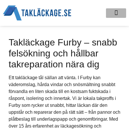
Takläckage Furby – snabb
felsökning och hållbar
takreparation nära dig
Ett takläckage tål sällan att vänta. I Furby kan
väderomslag, hårda vindar och snösmältning snabbt
förvandla en liten skada till en kostsam fuktskada i
råspont, isolering och innertak. Vi är lokala takproffs i
Furby som rycker ut snabbt, hittar läckan där den
uppstår och reparerar den på rätt sätt – från pannor och
plåtbeslag till underlagspapp och genomföringar. Med
över 15 års erfarenhet av läckagesökning och