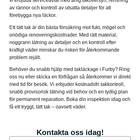
vi erbjuda serviceavtal med årlig taköversyn, rensning
av rännor och kontroll av utsatta detaljer för att
förebygga nya läckor.
Ett tätt tak är din bästa försäkring mot fukt, mögel och
onödiga renoveringskostnader. Med rätt material,
noggrann tätning av detaljer och en kontroll efter
kraftigt väder minskar du risken för återkommande
problem rejält.
Behöver du snabb hjälp med takläckage i Furby? Ring
oss nu eller skicka en förfrågan så återkommer vi direkt
med tid för besök. Vi erbjuder kostnadsfri takkontroll,
snabb provisorisk tätning vid behov och en tydlig plan
för permanent reparation. Boka din inspektion idag och
få ett tryggt, tätt tak – oavsett väder.
Kontakta oss idag!