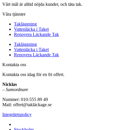
Vårt mål är alltid nöjda kunder, och täta tak.
Våra tjänster
Takläggning
Vattenläcka i Taket
Renovera Läckande Tak
Takläggning
Vattenläcka i Taket
Renovera Läckande Tak
Kontakta oss
Kontakta oss idag för en fri offert.
Nicklas
–
Samordnare
Nummer: 010-555 89 49
Mail: offert@takläckage.se
Integritetspolicy
Vi utför arbeten i b.la:
Stockholm,