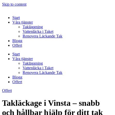
Skip to content
Start
Våra tjänster
Takläggning
Vattenläcka i Taket
Renovera Läckande Tak
Blogg
Offert
Start
Våra tjänster
Takläggning
Vattenläcka i Taket
Renovera Läckande Tak
Blogg
Offert
Offert
Takläckage i Vinsta – snabb
och hållbar hjälp för ditt tak