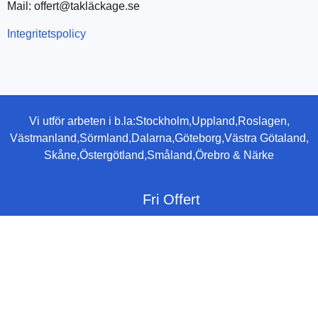
Mail: offert@takläckage.se
Integritetspolicy
Vi utför arbeten i b.la:
Stockholm,
Uppland,
Roslagen,
Västmanland,
Sörmland,
Dalarna,
Göteborg,
Västra Götaland,
Skåne,
Östergötland,
Småland,
Örebro & Närke
Fri Offert