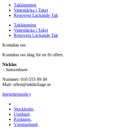
Takläggning
Vattenläcka i Taket
Renovera Läckande Tak
Takläggning
Vattenläcka i Taket
Renovera Läckande Tak
Kontakta oss
Kontakta oss idag för en fri offert.
Nicklas
–
Samordnare
Nummer: 010-555 89 49
Mail: offert@takläckage.se
Integritetspolicy
Vi utför arbeten i b.la:
Stockholm,
Uppland,
Roslagen,
Västmanland,