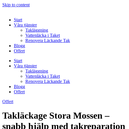
Skip to content
Start
Våra tjänster
Takläggning
Vattenläcka i Taket
Renovera Läckande Tak
Blogg
Offert
Start
Våra tjänster
Takläggning
Vattenläcka i Taket
Renovera Läckande Tak
Blogg
Offert
Offert
Takläckage Stora Mossen –
snabb hjälp med takreparation