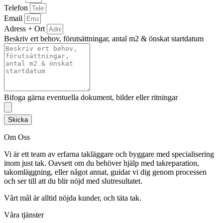
Telefon
Email
Adress + Ort
Beskriv ert behov, förutsättningar, antal m2 & önskat startdatum
Bifoga gärna eventuella dokument, bilder eller ritningar
Skicka
Om Oss
Vi är ett team av erfarna takläggare och byggare med specialisering
inom just tak. Oavsett om du behöver hjälp med takreparation,
takomläggning, eller något annat, guidar vi dig genom processen
och ser till att du blir nöjd med slutresultatet.
Vårt mål är alltid nöjda kunder, och täta tak.
Våra tjänster