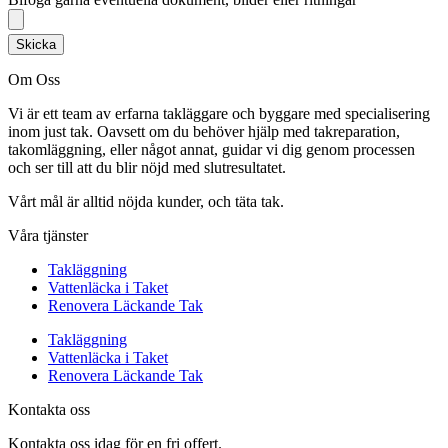
Skicka
Om Oss
Vi är ett team av erfarna takläggare och byggare med specialisering
inom just tak. Oavsett om du behöver hjälp med takreparation,
takomläggning, eller något annat, guidar vi dig genom processen
och ser till att du blir nöjd med slutresultatet.
Vårt mål är alltid nöjda kunder, och täta tak.
Våra tjänster
Takläggning
Vattenläcka i Taket
Renovera Läckande Tak
Takläggning
Vattenläcka i Taket
Renovera Läckande Tak
Kontakta oss
Kontakta oss idag för en fri offert.