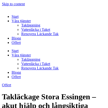
Skip to content
Start
Våra tjänster
Takläggning
Vattenläcka i Taket
Renovera Läckande Tak
Blogg
Offert
Start
Våra tjänster
Takläggning
Vattenläcka i Taket
Renovera Läckande Tak
Blogg
Offert
Offert
Takläckage Stora Essingen –
akut hjälp och långsiktiga