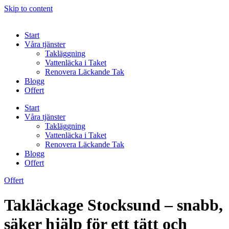
Skip to content
Start
Våra tjänster
Takläggning
Vattenläcka i Taket
Renovera Läckande Tak
Blogg
Offert
Start
Våra tjänster
Takläggning
Vattenläcka i Taket
Renovera Läckande Tak
Blogg
Offert
Offert
Takläckage Stocksund – snabb,
säker hjälp för ett tätt och