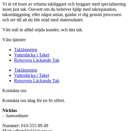
Vi är ett team av erfarna takläggare och byggare med specialisering
inom just tak. Oavsett om du behöver hjälp med takreparation,
takomläggning, eller något annat, guidar vi dig genom processen
och ser till att du blir nöjd med slutresultatet.
Vårt mål är alltid nöjda kunder, och täta tak.
Våra tjänster
Takläggning
Vattenläcka i Taket
Renovera Läckande Tak
Takläggning
Vattenläcka i Taket
Renovera Läckande Tak
Kontakta oss
Kontakta oss idag för en fri offert.
Nicklas
–
Samordnare
Nummer: 010-555 89 49
Mail: offert@takläckage.se