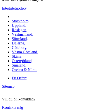
Integritetspolicy
Vi utför arbeten i b.la:
Stockholm,
Uppland,
Roslagen,
Västmanland,
Sörmland,
Dalarna,
Göteborg,
Västra Götaland,
Skåne,
Östergötland,
Småland,
Örebro & Närke
Fri Offert
Sitemap
Vill du bli kontaktad?
Kontakta mig