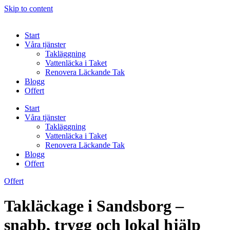
Skip to content
Start
Våra tjänster
Takläggning
Vattenläcka i Taket
Renovera Läckande Tak
Blogg
Offert
Start
Våra tjänster
Takläggning
Vattenläcka i Taket
Renovera Läckande Tak
Blogg
Offert
Offert
Takläckage i Sandsborg –
snabb, trygg och lokal hjälp