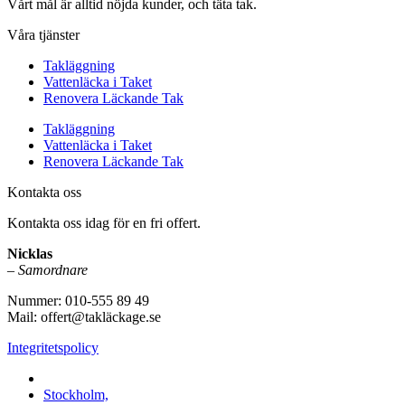
Vårt mål är alltid nöjda kunder, och täta tak.
Våra tjänster
Takläggning
Vattenläcka i Taket
Renovera Läckande Tak
Takläggning
Vattenläcka i Taket
Renovera Läckande Tak
Kontakta oss
Kontakta oss idag för en fri offert.
Nicklas
–
Samordnare
Nummer: 010-555 89 49
Mail: offert@takläckage.se
Integritetspolicy
Vi utför arbeten i b.la:
Stockholm,