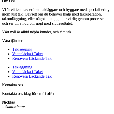
Om Oss
Vi är ett team av erfarna takläggare och byggare med specialisering
inom just tak. Oavsett om du behöver hjälp med takreparation,
takomläggning, eller något annat, guidar vi dig genom processen
och ser till att du blir nöjd med slutresultatet.
Vårt mål är alltid nöjda kunder, och täta tak.
Våra tjänster
Takläggning
Vattenläcka i Taket
Renovera Läckande Tak
Takläggning
Vattenläcka i Taket
Renovera Läckande Tak
Kontakta oss
Kontakta oss idag för en fri offert.
Nicklas
–
Samordnare