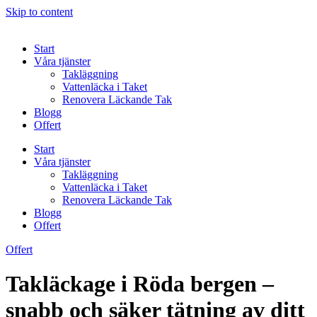
Skip to content
Start
Våra tjänster
Takläggning
Vattenläcka i Taket
Renovera Läckande Tak
Blogg
Offert
Start
Våra tjänster
Takläggning
Vattenläcka i Taket
Renovera Läckande Tak
Blogg
Offert
Offert
Takläckage i Röda bergen –
snabb och säker tätning av ditt