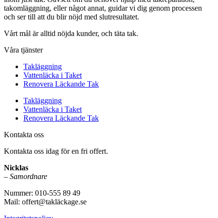
takomläggning, eller något annat, guidar vi dig genom processen
och ser till att du blir nöjd med slutresultatet.
Vårt mål är alltid nöjda kunder, och täta tak.
Våra tjänster
Takläggning
Vattenläcka i Taket
Renovera Läckande Tak
Takläggning
Vattenläcka i Taket
Renovera Läckande Tak
Kontakta oss
Kontakta oss idag för en fri offert.
Nicklas
–
Samordnare
Nummer: 010-555 89 49
Mail: offert@takläckage.se