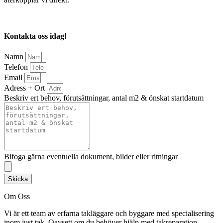
Kontakta oss idag!
Namn
Telefon
Email
Adress + Ort
Beskriv ert behov, förutsättningar, antal m2 & önskat startdatum
Bifoga gärna eventuella dokument, bilder eller ritningar
Skicka
Om Oss
Vi är ett team av erfarna takläggare och byggare med specialisering
inom just tak. Oavsett om du behöver hjälp med takreparation,