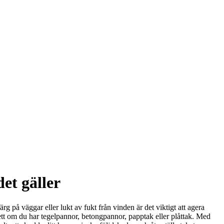
et gäller
 på väggar eller lukt av fukt från vinden är det viktigt att agera
ett om du har tegelpannor, betongpannor, papptak eller plåttak. Med