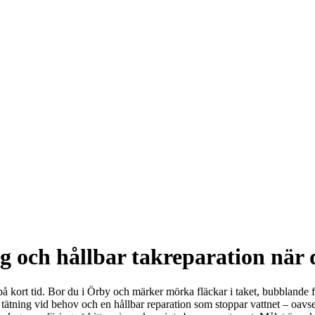
g och hållbar takreparation när d
 kort tid. Bor du i Örby och märker mörka fläckar i taket, bubblande färg
k tätning vid behov och en hållbar reparation som stoppar vattnet – oavs