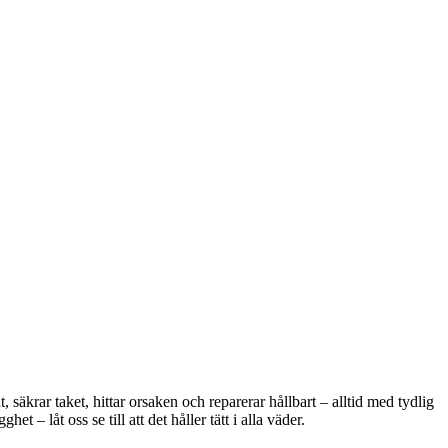
äkrar taket, hittar orsaken och reparerar hållbart – alltid med tydlig
 – låt oss se till att det håller tätt i alla väder.