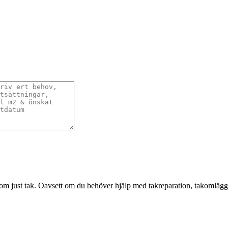
om just tak. Oavsett om du behöver hjälp med takreparation, takomläggni