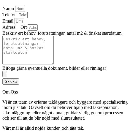
Namn
Telefon
Email
Adress + Ort
Beskriv ert behov, förutsättningar, antal m2 & önskat startdatum
Bifoga gärna eventuella dokument, bilder eller ritningar
Skicka
Om Oss
Vi är ett team av erfarna takläggare och byggare med specialisering
inom just tak. Oavsett om du behöver hjälp med takreparation,
takomläggning, eller något annat, guidar vi dig genom processen
och ser till att du blir nöjd med slutresultatet.
Vårt mål är alltid nöjda kunder, och täta tak.