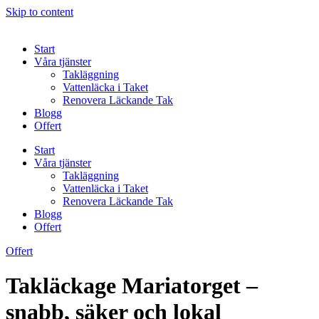
Skip to content
Start
Våra tjänster
Takläggning
Vattenläcka i Taket
Renovera Läckande Tak
Blogg
Offert
Start
Våra tjänster
Takläggning
Vattenläcka i Taket
Renovera Läckande Tak
Blogg
Offert
Offert
Takläckage Mariatorget –
snabb, säker och lokal