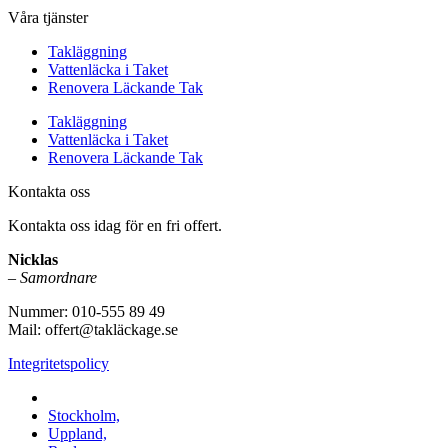
Våra tjänster
Takläggning
Vattenläcka i Taket
Renovera Läckande Tak
Takläggning
Vattenläcka i Taket
Renovera Läckande Tak
Kontakta oss
Kontakta oss idag för en fri offert.
Nicklas
–
Samordnare
Nummer: 010-555 89 49
Mail: offert@takläckage.se
Integritetspolicy
Vi utför arbeten i b.la:
Stockholm,
Uppland,