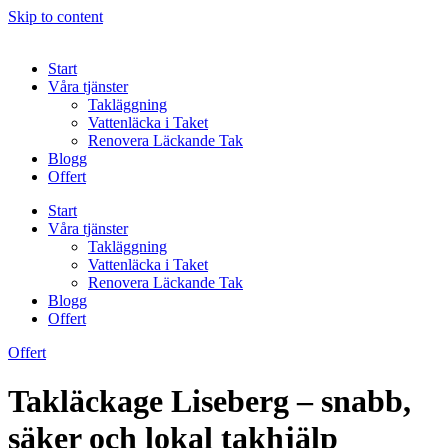
Skip to content
Start
Våra tjänster
Takläggning
Vattenläcka i Taket
Renovera Läckande Tak
Blogg
Offert
Start
Våra tjänster
Takläggning
Vattenläcka i Taket
Renovera Läckande Tak
Blogg
Offert
Offert
Takläckage Liseberg – snabb,
säker och lokal takhjälp