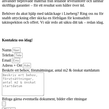
använder beprövade material från ledande leverantörer och lämnar
skriftliga garantier – för ett resultat som håller över tid.
Behöver du akut hjälp med takläckage i Liseberg? Ring oss nu för
snabb utryckning eller skicka en förfrågan för kostnadsfri
takinspektion och offert. Vi står redo att säkra ditt tak – redan idag.
Kontakta oss idag!
Namn
Telefon
Email
Adress + Ort
Beskriv ert behov, förutsättningar, antal m2 & önskat startdatum
Bifoga gärna eventuella dokument, bilder eller ritningar