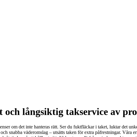
 och långsiktig takservice av pro
ser om det inte hanteras rätt. Ser du fuktfläckar i taket, luktar det unk
ar och snabba väderomslag – utsätts taken för extra påfrestningar. Våra e