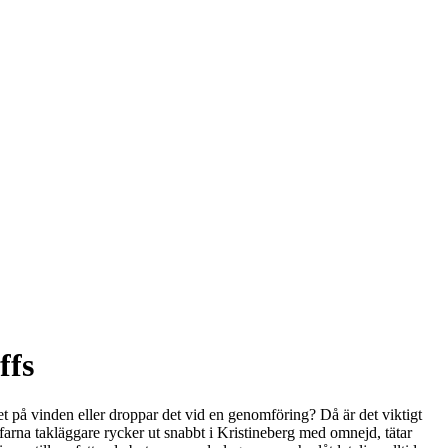
ffs
et på vinden eller droppar det vid en genomföring? Då är det viktigt
rfarna takläggare rycker ut snabbt i Kristineberg med omnejd, tätar