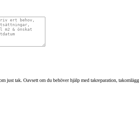
om just tak. Oavsett om du behöver hjälp med takreparation, takomläggni