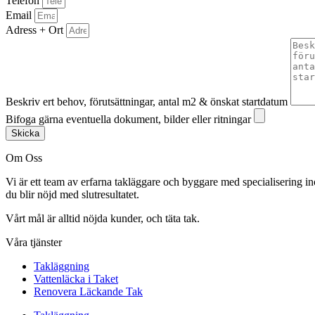
Telefon
Email
Adress + Ort
Beskriv ert behov, förutsättningar, antal m2 & önskat startdatum
Bifoga gärna eventuella dokument, bilder eller ritningar
Skicka
Om Oss
Vi är ett team av erfarna takläggare och byggare med specialisering in
du blir nöjd med slutresultatet.
Vårt mål är alltid nöjda kunder, och täta tak.
Våra tjänster
Takläggning
Vattenläcka i Taket
Renovera Läckande Tak