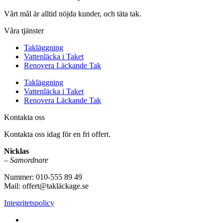
Vårt mål är alltid nöjda kunder, och täta tak.
Våra tjänster
Takläggning
Vattenläcka i Taket
Renovera Läckande Tak
Takläggning
Vattenläcka i Taket
Renovera Läckande Tak
Kontakta oss
Kontakta oss idag för en fri offert.
Nicklas
–
Samordnare
Nummer: 010-555 89 49
Mail: offert@takläckage.se
Integritetspolicy
Vi utför arbeten i b.la: