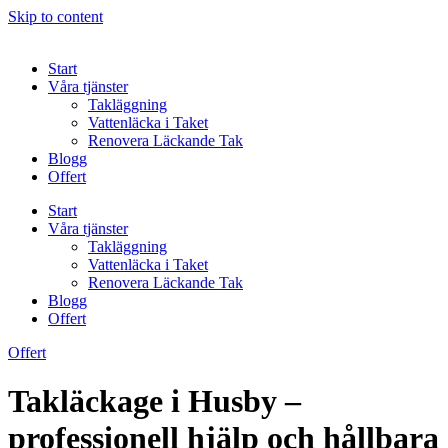
Skip to content
Start
Våra tjänster
Takläggning
Vattenläcka i Taket
Renovera Läckande Tak
Blogg
Offert
Start
Våra tjänster
Takläggning
Vattenläcka i Taket
Renovera Läckande Tak
Blogg
Offert
Offert
Takläckage i Husby –
professionell hjälp och hållbara