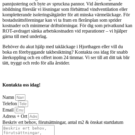
pannjustering och byte av spruckna pannor. Vid återkommande
isbildning föreslår vi lösningar som förbättrad vindventilation eller
kompletterande isoleringsåtgärder för att minska värmeläckage. För
bostadsrättsföreningar kan vi ta fram en flerårsplan som sprider
kostnader och minimerar driftstörningar. För dig som privatkund kan
ROT-avdraget sänka arbetskostnaden vid reparationer – vi hjälper
gärna till med underlag.
Behöver du akut hjälp med takläckage i Hjorthagen eller vill du
boka en förebyggande takbesiktning? Kontakta oss idag för snabb
återkoppling och en offert inom 24 timmar. Vi ser till att ditt tak blir
tätt, tryggt och redo för alla årstider.
Kontakta oss idag!
Namn
Telefon
Email
Adress + Ort
Beskriv ert behov, förutsättningar, antal m2 & önskat startdatum