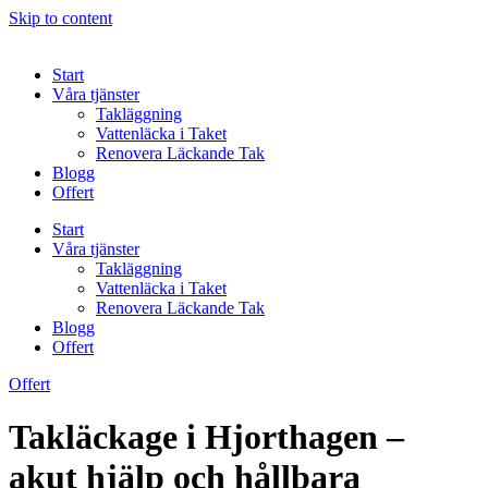
Skip to content
Start
Våra tjänster
Takläggning
Vattenläcka i Taket
Renovera Läckande Tak
Blogg
Offert
Start
Våra tjänster
Takläggning
Vattenläcka i Taket
Renovera Läckande Tak
Blogg
Offert
Offert
Takläckage i Hjorthagen –
akut hjälp och hållbara