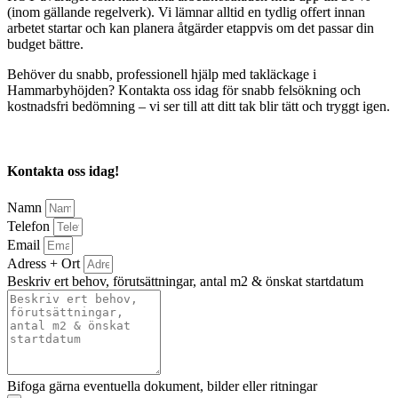
(inom gällande regelverk). Vi lämnar alltid en tydlig offert innan
arbetet startar och kan planera åtgärder etappvis om det passar din
budget bättre.
Behöver du snabb, professionell hjälp med takläckage i
Hammarbyhöjden? Kontakta oss idag för snabb felsökning och
kostnadsfri bedömning – vi ser till att ditt tak blir tätt och tryggt igen.
Kontakta oss idag!
Namn
Telefon
Email
Adress + Ort
Beskriv ert behov, förutsättningar, antal m2 & önskat startdatum
Bifoga gärna eventuella dokument, bilder eller ritningar