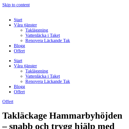
Skip to content
Start
Våra tjänster
Takläggning
Vattenläcka i Taket
Renovera Läckande Tak
Blogg
Offert
Start
Våra tjänster
Takläggning
Vattenläcka i Taket
Renovera Läckande Tak
Blogg
Offert
Offert
Takläckage Hammarbyhöjden
– snabb och trygg hjälp med