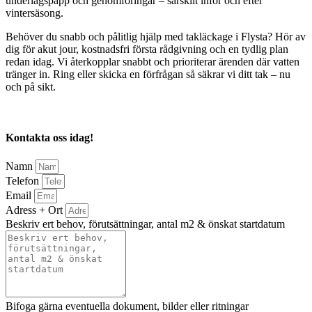
underlagspapp och genomföringar – särskilt inför och efter
vintersäsong.
Behöver du snabb och pålitlig hjälp med takläckage i Flysta? Hör av
dig för akut jour, kostnadsfri första rådgivning och en tydlig plan
redan idag. Vi återkopplar snabbt och prioriterar ärenden där vatten
tränger in. Ring eller skicka en förfrågan så säkrar vi ditt tak – nu
och på sikt.
Kontakta oss idag!
Namn
Telefon
Email
Adress + Ort
Beskriv ert behov, förutsättningar, antal m2 & önskat startdatum
Bifoga gärna eventuella dokument, bilder eller ritningar