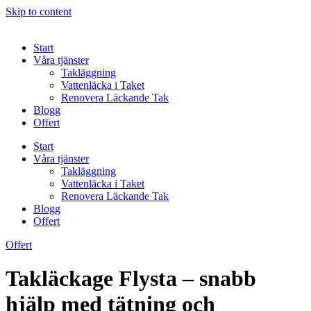
Skip to content
Start
Våra tjänster
Takläggning
Vattenläcka i Taket
Renovera Läckande Tak
Blogg
Offert
Start
Våra tjänster
Takläggning
Vattenläcka i Taket
Renovera Läckande Tak
Blogg
Offert
Offert
Takläckage Flysta – snabb
hjälp med tätning och