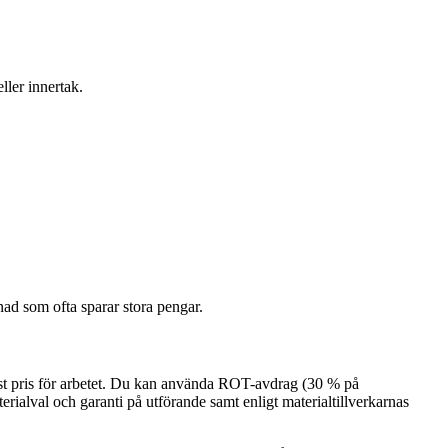
ller innertak.
nad som ofta sparar stora pengar.
fast pris för arbetet. Du kan använda ROT-avdrag (30 % på
terialval och garanti på utförande samt enligt materialtillverkarnas