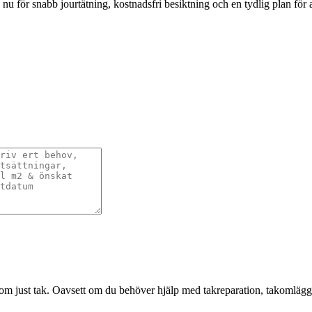
r snabb jourtätning, kostnadsfri besiktning och en tydlig plan för att s
om just tak. Oavsett om du behöver hjälp med takreparation, takomläggni