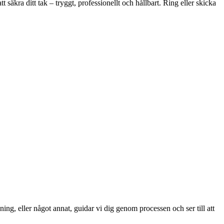
äkra ditt tak – tryggt, professionellt och hållbart. Ring eller skicka
ng, eller något annat, guidar vi dig genom processen och ser till att