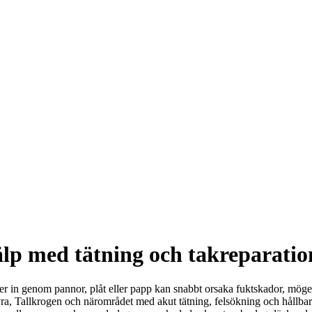
lp med tätning och takreparatio
nger in genom pannor, plåt eller papp kan snabbt orsaka fuktskador, möge
, Tallkrogen och närområdet med akut tätning, felsökning och hållbar