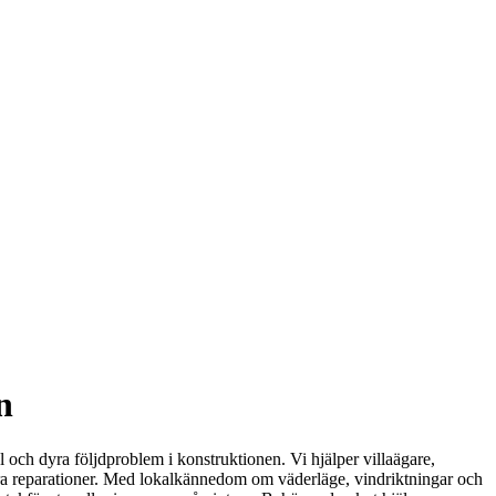
n
l och dyra följdproblem i konstruktionen. Vi hjälper villaägare,
a reparationer. Med lokalkännedom om väderläge, vindriktningar och