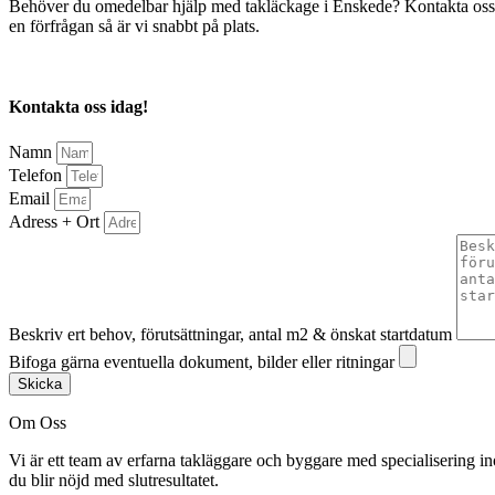
Behöver du omedelbar hjälp med takläckage i Enskede? Kontakta oss nu fö
en förfrågan så är vi snabbt på plats.
Kontakta oss idag!
Namn
Telefon
Email
Adress + Ort
Beskriv ert behov, förutsättningar, antal m2 & önskat startdatum
Bifoga gärna eventuella dokument, bilder eller ritningar
Skicka
Om Oss
Vi är ett team av erfarna takläggare och byggare med specialisering in
du blir nöjd med slutresultatet.