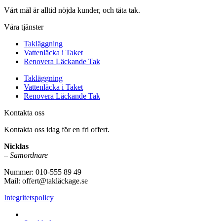
Vårt mål är alltid nöjda kunder, och täta tak.
Våra tjänster
Takläggning
Vattenläcka i Taket
Renovera Läckande Tak
Takläggning
Vattenläcka i Taket
Renovera Läckande Tak
Kontakta oss
Kontakta oss idag för en fri offert.
Nicklas
–
Samordnare
Nummer: 010-555 89 49
Mail: offert@takläckage.se
Integritetspolicy
Vi utför arbeten i b.la: