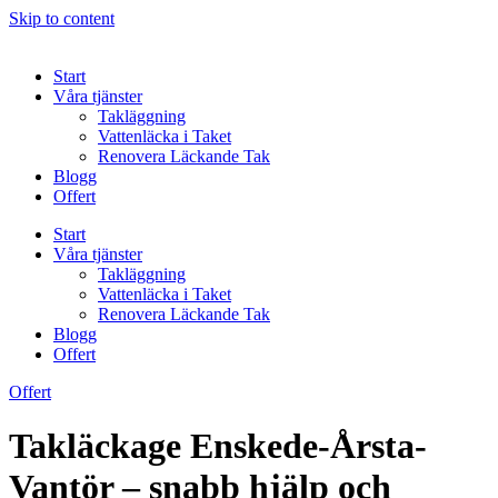
Skip to content
Start
Våra tjänster
Takläggning
Vattenläcka i Taket
Renovera Läckande Tak
Blogg
Offert
Start
Våra tjänster
Takläggning
Vattenläcka i Taket
Renovera Läckande Tak
Blogg
Offert
Offert
Takläckage Enskede-Årsta-
Vantör – snabb hjälp och