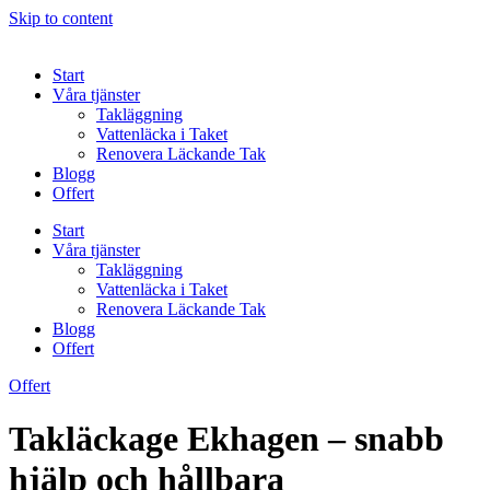
Skip to content
Start
Våra tjänster
Takläggning
Vattenläcka i Taket
Renovera Läckande Tak
Blogg
Offert
Start
Våra tjänster
Takläggning
Vattenläcka i Taket
Renovera Läckande Tak
Blogg
Offert
Offert
Takläckage Ekhagen – snabb
hjälp och hållbara