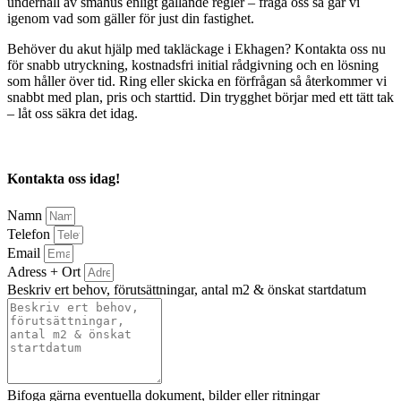
underhåll av småhus enligt gällande regler – fråga oss så går vi
igenom vad som gäller för just din fastighet.
Behöver du akut hjälp med takläckage i Ekhagen? Kontakta oss nu
för snabb utryckning, kostnadsfri initial rådgivning och en lösning
som håller över tid. Ring eller skicka en förfrågan så återkommer vi
snabbt med plan, pris och starttid. Din trygghet börjar med ett tätt tak
– låt oss säkra det idag.
Kontakta oss idag!
Namn
Telefon
Email
Adress + Ort
Beskriv ert behov, förutsättningar, antal m2 & önskat startdatum
Bifoga gärna eventuella dokument, bilder eller ritningar