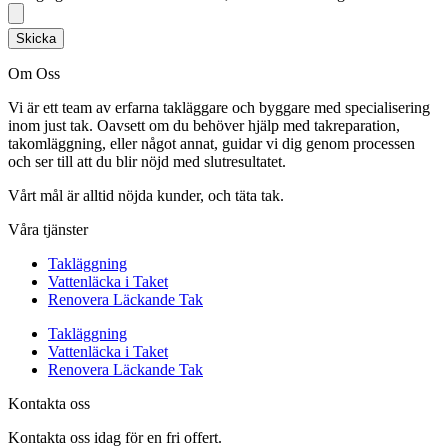
Skicka
Om Oss
Vi är ett team av erfarna takläggare och byggare med specialisering
inom just tak. Oavsett om du behöver hjälp med takreparation,
takomläggning, eller något annat, guidar vi dig genom processen
och ser till att du blir nöjd med slutresultatet.
Vårt mål är alltid nöjda kunder, och täta tak.
Våra tjänster
Takläggning
Vattenläcka i Taket
Renovera Läckande Tak
Takläggning
Vattenläcka i Taket
Renovera Läckande Tak
Kontakta oss
Kontakta oss idag för en fri offert.