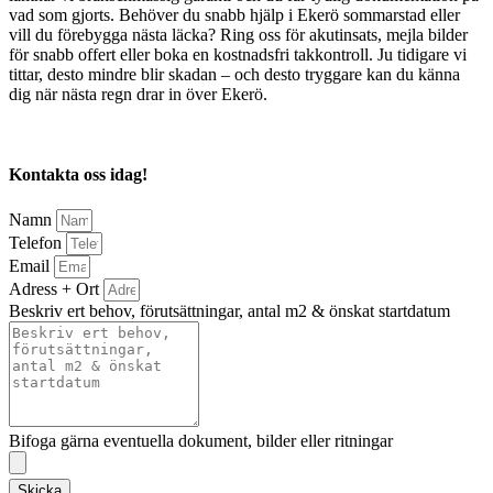
vad som gjorts. Behöver du snabb hjälp i Ekerö sommarstad eller
vill du förebygga nästa läcka? Ring oss för akutinsats, mejla bilder
för snabb offert eller boka en kostnadsfri takkontroll. Ju tidigare vi
tittar, desto mindre blir skadan – och desto tryggare kan du känna
dig när nästa regn drar in över Ekerö.
Kontakta oss idag!
Namn
Telefon
Email
Adress + Ort
Beskriv ert behov, förutsättningar, antal m2 & önskat startdatum
Bifoga gärna eventuella dokument, bilder eller ritningar
Skicka