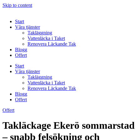
Skip to content
Start
Våra tjänster
Takläggning
Vattenläcka i Taket
Renovera Läckande Tak
Blogg
Offert
Start
Våra tjänster
Takläggning
Vattenläcka i Taket
Renovera Läckande Tak
Blogg
Offert
Offert
Takläckage Ekerö sommarstad
– snabb felsökning och