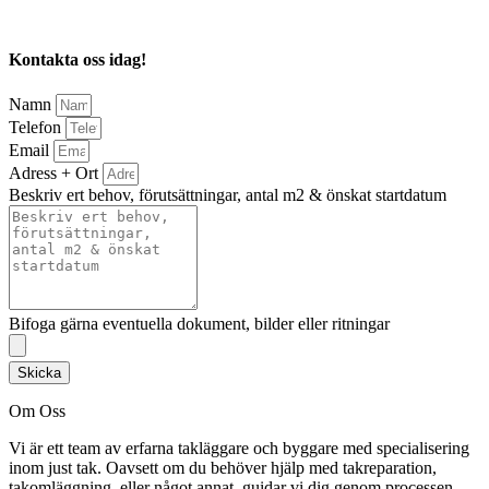
Kontakta oss idag!
Namn
Telefon
Email
Adress + Ort
Beskriv ert behov, förutsättningar, antal m2 & önskat startdatum
Bifoga gärna eventuella dokument, bilder eller ritningar
Skicka
Om Oss
Vi är ett team av erfarna takläggare och byggare med specialisering
inom just tak. Oavsett om du behöver hjälp med takreparation,
takomläggning, eller något annat, guidar vi dig genom processen