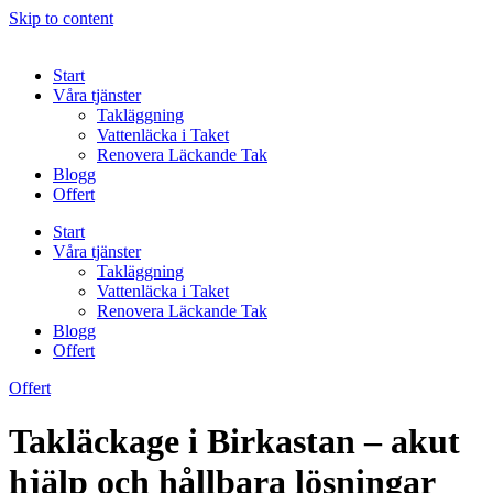
Skip to content
Start
Våra tjänster
Takläggning
Vattenläcka i Taket
Renovera Läckande Tak
Blogg
Offert
Start
Våra tjänster
Takläggning
Vattenläcka i Taket
Renovera Läckande Tak
Blogg
Offert
Offert
Takläckage i Birkastan – akut
hjälp och hållbara lösningar