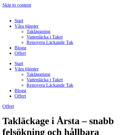
Skip to content
Start
Våra tjänster
Takläggning
Vattenläcka i Taket
Renovera Läckande Tak
Blogg
Offert
Start
Våra tjänster
Takläggning
Vattenläcka i Taket
Renovera Läckande Tak
Blogg
Offert
Offert
Takläckage i Årsta – snabb
felsökning och hållbara