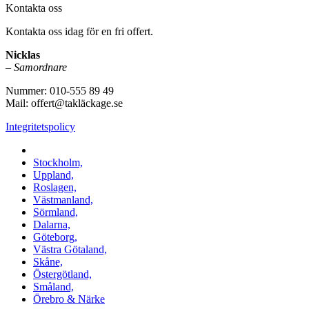
Kontakta oss
Kontakta oss idag för en fri offert.
Nicklas
–
Samordnare
Nummer: 010-555 89 49
Mail: offert@takläckage.se
Integritetspolicy
Vi utför arbeten i b.la:
Stockholm,
Uppland,
Roslagen,
Västmanland,
Sörmland,
Dalarna,
Göteborg,
Västra Götaland,
Skåne,
Östergötland,
Småland,
Örebro & Närke