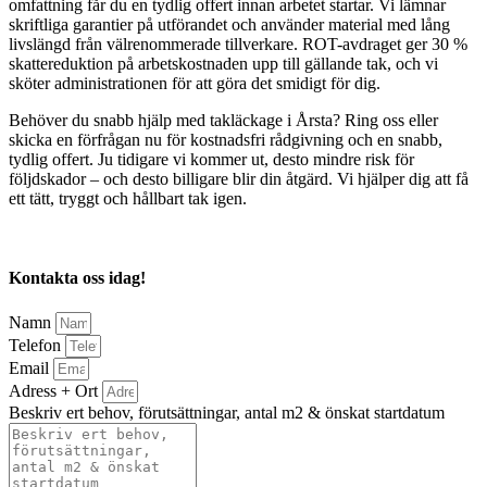
omfattning får du en tydlig offert innan arbetet startar. Vi lämnar
skriftliga garantier på utförandet och använder material med lång
livslängd från välrenommerade tillverkare. ROT-avdraget ger 30 %
skattereduktion på arbetskostnaden upp till gällande tak, och vi
sköter administrationen för att göra det smidigt för dig.
Behöver du snabb hjälp med takläckage i Årsta? Ring oss eller
skicka en förfrågan nu för kostnadsfri rådgivning och en snabb,
tydlig offert. Ju tidigare vi kommer ut, desto mindre risk för
följdskador – och desto billigare blir din åtgärd. Vi hjälper dig att få
ett tätt, tryggt och hållbart tak igen.
Kontakta oss idag!
Namn
Telefon
Email
Adress + Ort
Beskriv ert behov, förutsättningar, antal m2 & önskat startdatum