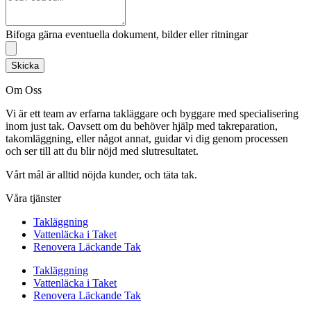
Bifoga gärna eventuella dokument, bilder eller ritningar
Skicka
Om Oss
Vi är ett team av erfarna takläggare och byggare med specialisering
inom just tak. Oavsett om du behöver hjälp med takreparation,
takomläggning, eller något annat, guidar vi dig genom processen
och ser till att du blir nöjd med slutresultatet.
Vårt mål är alltid nöjda kunder, och täta tak.
Våra tjänster
Takläggning
Vattenläcka i Taket
Renovera Läckande Tak
Takläggning
Vattenläcka i Taket
Renovera Läckande Tak