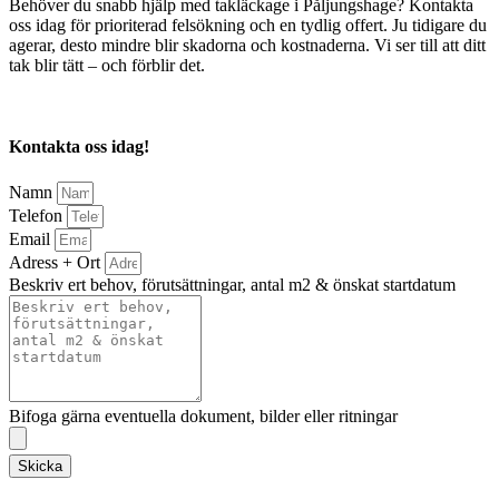
Behöver du snabb hjälp med takläckage i Påljungshage? Kontakta
oss idag för prioriterad felsökning och en tydlig offert. Ju tidigare du
agerar, desto mindre blir skadorna och kostnaderna. Vi ser till att ditt
tak blir tätt – och förblir det.
Kontakta oss idag!
Namn
Telefon
Email
Adress + Ort
Beskriv ert behov, förutsättningar, antal m2 & önskat startdatum
Bifoga gärna eventuella dokument, bilder eller ritningar
Skicka