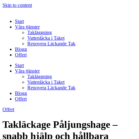
Skip to content
Start
Våra tjänster
Takläggning
Vattenläcka i Taket
Renovera Läckande Tak
Blogg
Offert
Start
Våra tjänster
Takläggning
Vattenläcka i Taket
Renovera Läckande Tak
Blogg
Offert
Offert
Takläckage Påljungshage –
snabb hjälp och hållbara