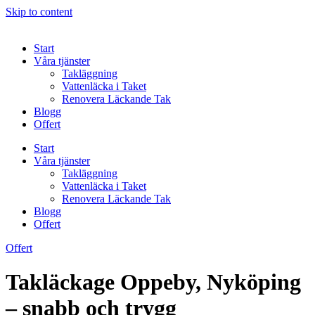
Skip to content
Start
Våra tjänster
Takläggning
Vattenläcka i Taket
Renovera Läckande Tak
Blogg
Offert
Start
Våra tjänster
Takläggning
Vattenläcka i Taket
Renovera Läckande Tak
Blogg
Offert
Offert
Takläckage Oppeby, Nyköping
– snabb och trygg