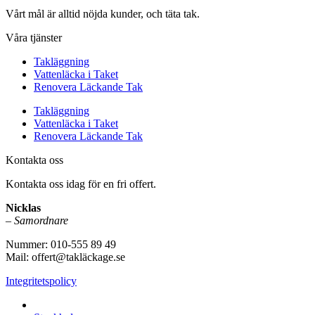
Vårt mål är alltid nöjda kunder, och täta tak.
Våra tjänster
Takläggning
Vattenläcka i Taket
Renovera Läckande Tak
Takläggning
Vattenläcka i Taket
Renovera Läckande Tak
Kontakta oss
Kontakta oss idag för en fri offert.
Nicklas
–
Samordnare
Nummer: 010-555 89 49
Mail: offert@takläckage.se
Integritetspolicy
Vi utför arbeten i b.la: