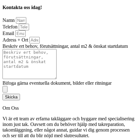
Kontakta oss idag!
Namn
Telefon
Email
Adress + Ort
Beskriv ert behov, förutsättningar, antal m2 & önskat startdatum
Bifoga gärna eventuella dokument, bilder eller ritningar
Skicka
Om Oss
Vi är ett team av erfarna takläggare och byggare med specialisering
inom just tak. Oavsett om du behöver hjälp med takreparation,
takomläggning, eller något annat, guidar vi dig genom processen
och ser till att du blir nöjd med slutresultatet.