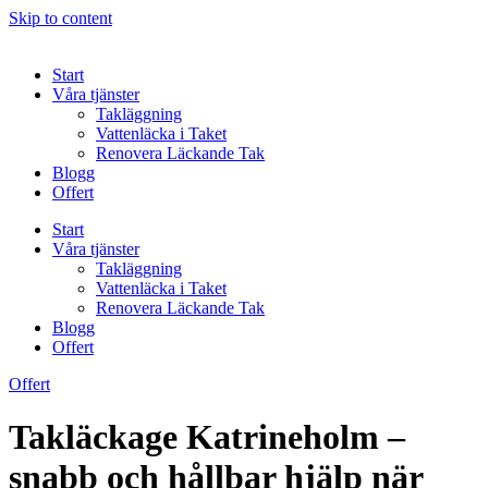
Skip to content
Start
Våra tjänster
Takläggning
Vattenläcka i Taket
Renovera Läckande Tak
Blogg
Offert
Start
Våra tjänster
Takläggning
Vattenläcka i Taket
Renovera Läckande Tak
Blogg
Offert
Offert
Takläckage Katrineholm –
snabb och hållbar hjälp när