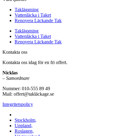
Takläggning
Vattenläcka i Taket
Renovera Läckande Tak
Takläggning
Vattenläcka i Taket
Renovera Läckande Tak
Kontakta oss
Kontakta oss idag för en fri offert.
Nicklas
–
Samordnare
Nummer: 010-555 89 49
Mail: offert@takläckage.se
Integritetspolicy
Vi utför arbeten i b.la:
Stockholm,
Uppland,
Roslagen,