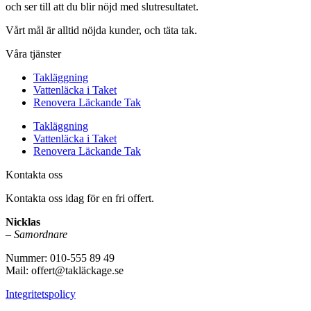
och ser till att du blir nöjd med slutresultatet.
Vårt mål är alltid nöjda kunder, och täta tak.
Våra tjänster
Takläggning
Vattenläcka i Taket
Renovera Läckande Tak
Takläggning
Vattenläcka i Taket
Renovera Läckande Tak
Kontakta oss
Kontakta oss idag för en fri offert.
Nicklas
–
Samordnare
Nummer: 010-555 89 49
Mail: offert@takläckage.se
Integritetspolicy