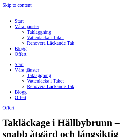
Skip to content
Start
Våra tjänster
Takläggning
Vattenläcka i Taket
Renovera Läckande Tak
Blogg
Offert
Start
Våra tjänster
Takläggning
Vattenläcka i Taket
Renovera Läckande Tak
Blogg
Offert
Offert
Takläckage i Hällbybrunn –
snabb åtgärd och långsiktig