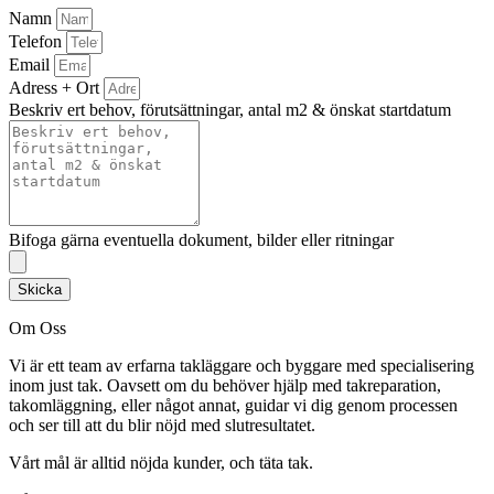
Namn
Telefon
Email
Adress + Ort
Beskriv ert behov, förutsättningar, antal m2 & önskat startdatum
Bifoga gärna eventuella dokument, bilder eller ritningar
Skicka
Om Oss
Vi är ett team av erfarna takläggare och byggare med specialisering
inom just tak. Oavsett om du behöver hjälp med takreparation,
takomläggning, eller något annat, guidar vi dig genom processen
och ser till att du blir nöjd med slutresultatet.
Vårt mål är alltid nöjda kunder, och täta tak.