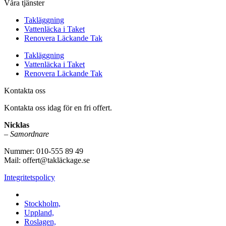
Våra tjänster
Takläggning
Vattenläcka i Taket
Renovera Läckande Tak
Takläggning
Vattenläcka i Taket
Renovera Läckande Tak
Kontakta oss
Kontakta oss idag för en fri offert.
Nicklas
–
Samordnare
Nummer: 010-555 89 49
Mail: offert@takläckage.se
Integritetspolicy
Vi utför arbeten i b.la:
Stockholm,
Uppland,
Roslagen,