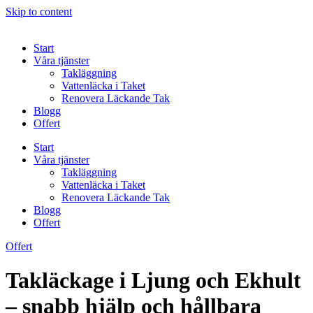
Skip to content
Start
Våra tjänster
Takläggning
Vattenläcka i Taket
Renovera Läckande Tak
Blogg
Offert
Start
Våra tjänster
Takläggning
Vattenläcka i Taket
Renovera Läckande Tak
Blogg
Offert
Offert
Takläckage i Ljung och Ekhult
– snabb hjälp och hållbara