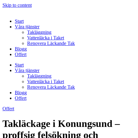
Skip to content
Start
Våra tjänster
Takläggning
Vattenläcka i Taket
Renovera Läckande Tak
Blogg
Offert
Start
Våra tjänster
Takläggning
Vattenläcka i Taket
Renovera Läckande Tak
Blogg
Offert
Offert
Takläckage i Konungsund –
proffsig felsökning och