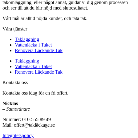
takomläggning, eller något annat, guidar vi dig genom processen
och ser till att du blir nöjd med slutresultatet.
Vårt mål är alltid nöjda kunder, och täta tak.
Våra tjänster
Takläggning
Vattenläcka i Taket
Renovera Läckande Tak
Takläggning
Vattenläcka i Taket
Renovera Läckande Tak
Kontakta oss
Kontakta oss idag för en fri offert.
Nicklas
–
Samordnare
Nummer: 010-555 89 49
Mail: offert@takläckage.se
Integritetspolicy