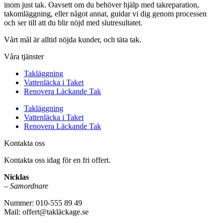
inom just tak. Oavsett om du behöver hjälp med takreparation,
takomläggning, eller något annat, guidar vi dig genom processen
och ser till att du blir nöjd med slutresultatet.
Vårt mål är alltid nöjda kunder, och täta tak.
Våra tjänster
Takläggning
Vattenläcka i Taket
Renovera Läckande Tak
Takläggning
Vattenläcka i Taket
Renovera Läckande Tak
Kontakta oss
Kontakta oss idag för en fri offert.
Nicklas
–
Samordnare
Nummer: 010-555 89 49
Mail: offert@takläckage.se