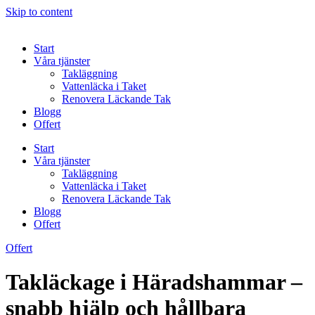
Skip to content
Start
Våra tjänster
Takläggning
Vattenläcka i Taket
Renovera Läckande Tak
Blogg
Offert
Start
Våra tjänster
Takläggning
Vattenläcka i Taket
Renovera Läckande Tak
Blogg
Offert
Offert
Takläckage i Häradshammar –
snabb hjälp och hållbara