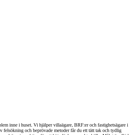
oblem inne i huset. Vi hjälper villaägare, BRF:er och fastighetsägare i
v felsökning och beprövade metoder får du ett tätt tak och tydlig