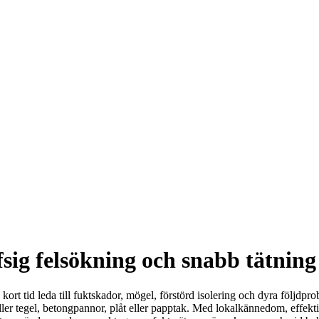
sig felsökning och snabb tätning
å kort tid leda till fuktskador, mögel, förstörd isolering och dyra följdpr
ller tegel, betongpannor, plåt eller papptak. Med lokalkännedom, effekti