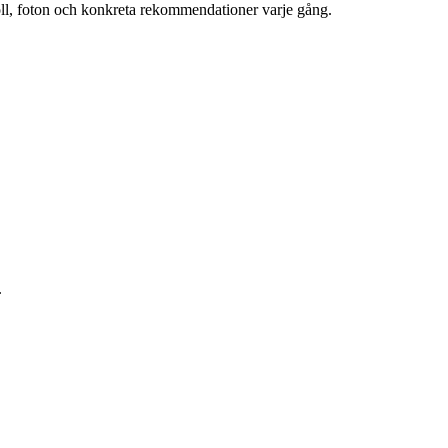
oll, foton och konkreta rekommendationer varje gång.
.