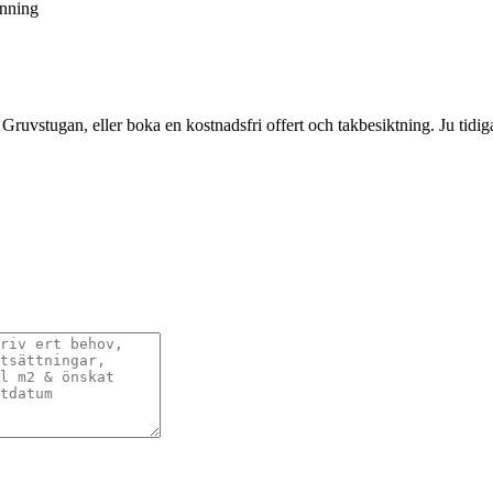
inning
ruvstugan, eller boka en kostnadsfri offert och takbesiktning. Ju tidigare