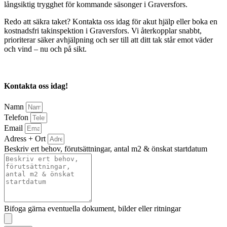
långsiktig trygghet för kommande säsonger i Graversfors.
Redo att säkra taket? Kontakta oss idag för akut hjälp eller boka en
kostnadsfri takinspektion i Graversfors. Vi återkopplar snabbt,
prioriterar säker avhjälpning och ser till att ditt tak står emot väder
och vind – nu och på sikt.
Kontakta oss idag!
Namn
Telefon
Email
Adress + Ort
Beskriv ert behov, förutsättningar, antal m2 & önskat startdatum
Bifoga gärna eventuella dokument, bilder eller ritningar