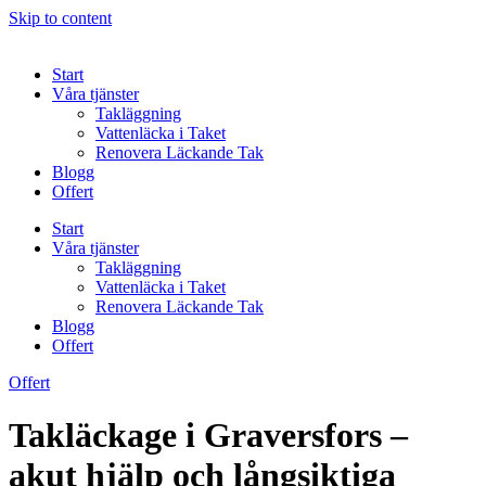
Skip to content
Start
Våra tjänster
Takläggning
Vattenläcka i Taket
Renovera Läckande Tak
Blogg
Offert
Start
Våra tjänster
Takläggning
Vattenläcka i Taket
Renovera Läckande Tak
Blogg
Offert
Offert
Takläckage i Graversfors –
akut hjälp och långsiktiga